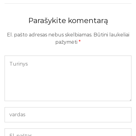
Parašykite komentarą
El. pašto adresas nebus skelbiamas.
Būtini laukeliai
pažymėti
*