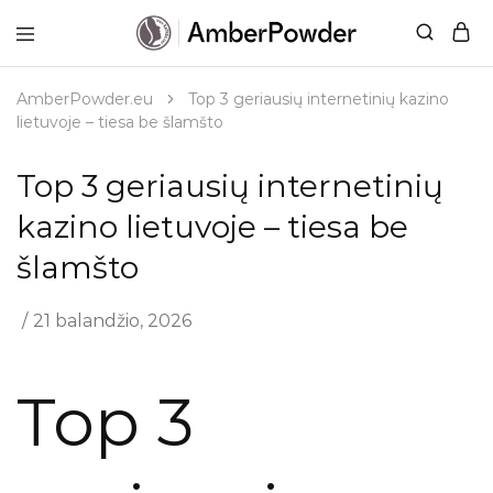
AmberPowder.eu
UAB
Švaros
sprendimas
AmberPowder.eu
Top 3 geriausių internetinių kazino
lietuvoje – tiesa be šlamšto
Top 3 geriausių internetinių
kazino lietuvoje – tiesa be
šlamšto
21 balandžio, 2026
Top 3