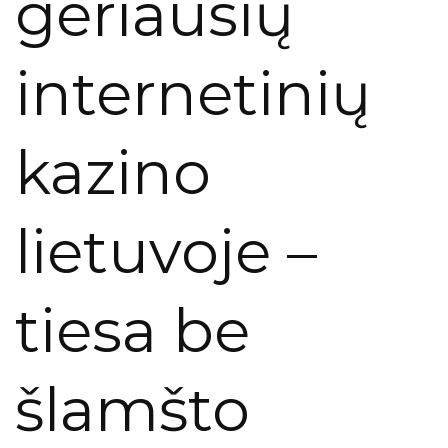
geriausių
internetinių
kazino
lietuvoje –
tiesa be
šlamšto