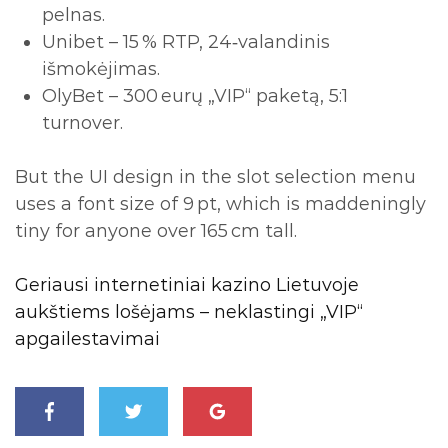
pelnas.
Unibet – 15 % RTP, 24‑valandinis
išmokėjimas.
OlyBet – 300 eurų „VIP“ paketą, 5:1
turnover.
But the UI design in the slot selection menu
uses a font size of 9 pt, which is maddeningly
tiny for anyone over 165 cm tall.
Geriausi internetiniai kazino Lietuvoje
aukštiems lošėjams – neklastingi „VIP“
apgailestavimai