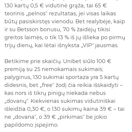
130 kartų 0,5 € vidutinė grąža, tai 65 €
teorinis „pelnos“ rezultatas, jei visas laikas
būtų pasiskirstęs vienodu. Bet realybėje, kaip
ir su Betsson bonusu, 70 % žaidėjų tikisi
greitos laimės, o tik 13 % iš jų išlieka po pirmų
trijų dienų, kai lėtai išnyksta „VIP“ jausmas.
Betikime prie skaičių. Unibet siūlo 100 €
premiją su 25 nemokamais sukimais;
palyginus, 130 sukimai sportaza yra 5 kartų
didesnis, bet „free“ žodį čia reikia išskaidyti –
kas nors iš tikrų pinigų niekada nebus
„dovanų“. Kiekvienas sukimas vidutiniškai
išleidžia 0,30 €, o 130 sukimų kaina 39 € – tai
ne „dovana“, o 39 € „pirkimas“ be jokio
papildomo įspėjimo.