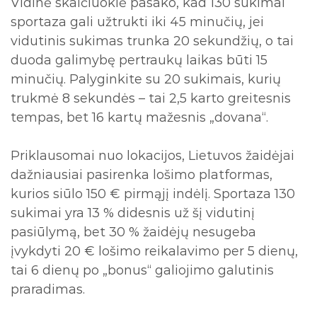
Vidinė skaičiuoklė pasako, kad 130 sukimai
sportaza gali užtrukti iki 45 minučių, jei
vidutinis sukimas trunka 20 sekundžių, o tai
duoda galimybę pertraukų laikas būti 15
minučių. Palyginkite su 20 sukimais, kurių
trukmė 8 sekundės – tai 2,5 karto greitesnis
tempas, bet 16 kartų mažesnis „dovana“.
Priklausomai nuo lokacijos, Lietuvos žaidėjai
dažniausiai pasirenka lošimo platformas,
kurios siūlo 150 € pirmąjį indėlį. Sportaza 130
sukimai yra 13 % didesnis už šį vidutinį
pasiūlymą, bet 30 % žaidėjų nesugeba
įvykdyti 20 € lošimo reikalavimo per 5 dienų,
tai 6 dienų po „bonus“ galiojimo galutinis
praradimas.