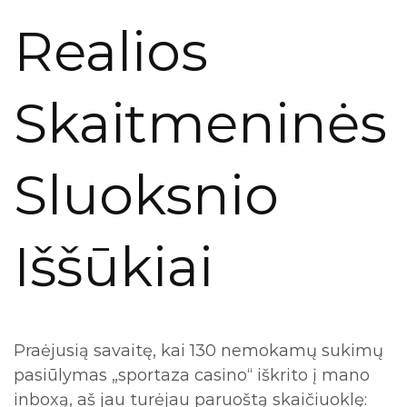
Realios
Skaitmeninės
Sluoksnio
Iššūkiai
Praėjusią savaitę, kai 130 nemokamų sukimų
pasiūlymas „sportaza casino“ iškrito į mano
inboxą, aš jau turėjau paruoštą skaičiuoklę: