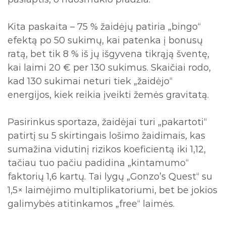
Kita paskaita – 75 % žaidėjų patiria „bingo“
efektą po 50 sukimų, kai patenka į bonusų
ratą, bet tik 8 % iš jų išgyvena tikrąją šventę,
kai laimi 20 € per 130 sukimus. Skaičiai rodo,
kad 130 sukimai neturi tiek „žaidėjo“
energijos, kiek reikia įveikti žemės gravitatą.
Pasirinkus sportaza, žaidėjai turi „pakartoti“
patirtį su 5 skirtingais lošimo žaidimais, kas
sumažina vidutinį rizikos koeficientą iki 1,12,
tačiau tuo pačiu padidina „kintamumo“
faktorių 1,6 kartų. Tai lygų „Gonzo’s Quest“ su
1,5× laimėjimo multiplikatoriumi, bet be jokios
galimybės atitinkamos „free“ laimės.