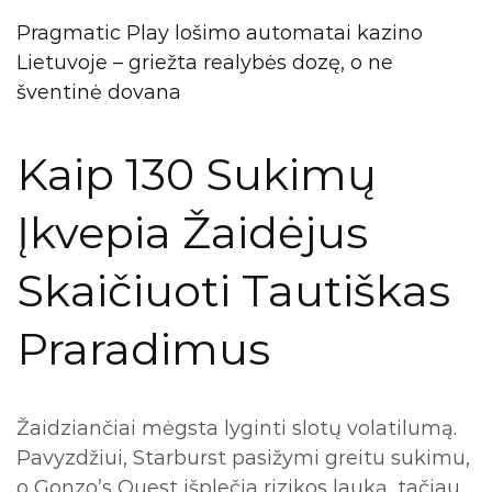
Pragmatic Play lošimo automatai kazino
Lietuvoje – griežta realybės dozę, o ne
šventinė dovana
Kaip 130 Sukimų
Įkvepia Žaidėjus
Skaičiuoti Tautiškas
Praradimus
Žaidziančiai mėgsta lyginti slotų volatilumą.
Pavyzdžiui, Starburst pasižymi greitu sukimu,
o Gonzo’s Quest išplečia rizikos lauką, tačiau