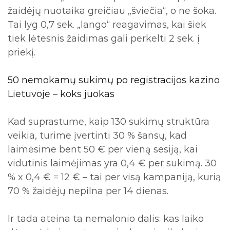
žaidėjų nuotaika greičiau „šviečia“, o ne šoka.
Tai lyg 0,7 sek. „lango“ reagavimas, kai šiek
tiek lėtesnis žaidimas gali perkelti 2 sek. į
priekį.
50 nemokamų sukimų po registracijos kazino
Lietuvoje – koks juokas
Kad suprastume, kaip 130 sukimų struktūra
veikia, turime įvertinti 30 % šansų, kad
laimėsime bent 50 € per vieną sesiją, kai
vidutinis laimėjimas yra 0,4 € per sukimą. 30
% x 0,4 € = 12 € – tai per visą kampaniją, kurią
70 % žaidėjų nepilna per 14 dienas.
Ir tada ateina ta nemalonio dalis: kas laiko