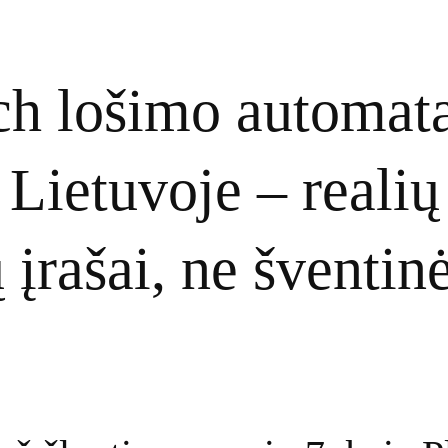
ch lošimo automat
 Lietuvoje – realių
 įrašai, ne šventin