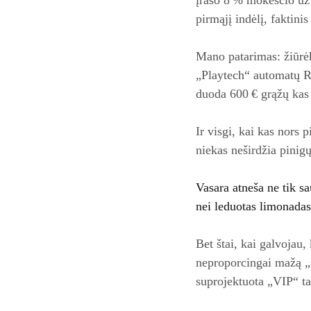
pirmąjį indėlį, faktini
Mano patarimas: žiūrėk
„Playtech“ automatų RT
duoda 600 € grąžų kas 
Ir visgi, kai kas nors 
niekas neširdžia pinig
Vasara atneša ne tik sa
nei leduotas limonadas
Bet štai, kai galvojau,
neproporcingai mažą „sp
suprojektuota „VIP“ ta