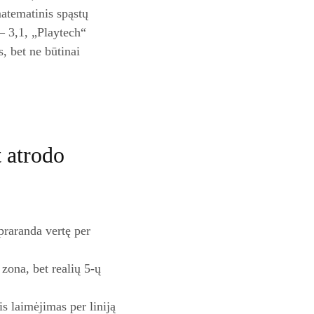
atematinis spąstų
– 3,1, „Playtech“
, bet ne būtinai
t atrodo
 praranda vertę per
zona, bet realių 5‑ų
s laimėjimas per liniją