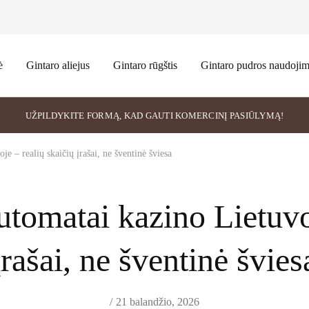
ė
Gintaro aliejus
Gintaro rūgštis
Gintaro pudros naudoji
UŽPILDYKITE FORMĄ, KAD GAUTI KOMERCINĮ PASIŪLYMĄ!
e – realių skaičių įrašai, ne šventinė šviesa
utomatai kazino Lietuvoj
įrašai, ne šventinė švies
21 balandžio, 2026