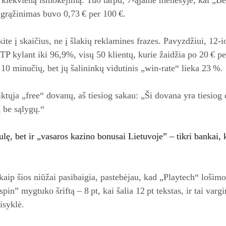
s grąžinimas buvo 0,73 € per 100 €.
ite į skaičius, ne į šlakių reklamines frazes. Pavyzdžiui, 12‑
P kylant iki 96,9%, visų 50 klientų, kurie žaidžia po 20 € p
10 minučių, bet jų šalininkų vidutinis „win‑rate“ lieka 23 %.
piktųja „free“ dovanų, aš tiesiog sakau: „Ši dovana yra tiesiog d
ų be sąlygų.“
ulę, bet ir „vasaros kazino bonusai Lietuvoje” – tikri bankai, 
 kaip šios niūžai pasibaigia, pastebėjau, kad „Playtech“ lošim
in” mygtuko šriftą – 8 pt, kai šalia 12 pt tekstas, ir tai vargi
isyklė.