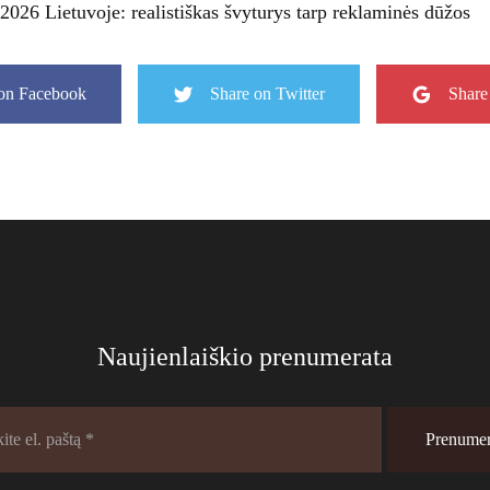
026 Lietuvoje: realistiškas švyturys tarp reklaminės dūžos
on Facebook
Share on Twitter
Share
Naujienlaiškio prenumerata