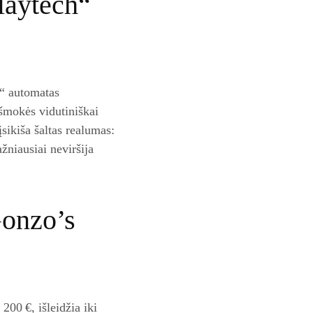
Playtech“
h“ automatas
šmokės vidutiniškai
įsikiša šaltas realumas:
niausiai neviršija
Gonzo’s
200 €, išleidžia iki