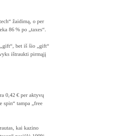
tech“ žaidimą, o per
lieka 86 % po „taxes“.
ift“, bet iš šio „gift“
vyks ištraukti pirmąjį
ra 0,42 € per aktyvų
ee spin“ tampa „free
rautas, kai kazino
etsson“ pasiūlė 100%