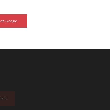
 on Google+