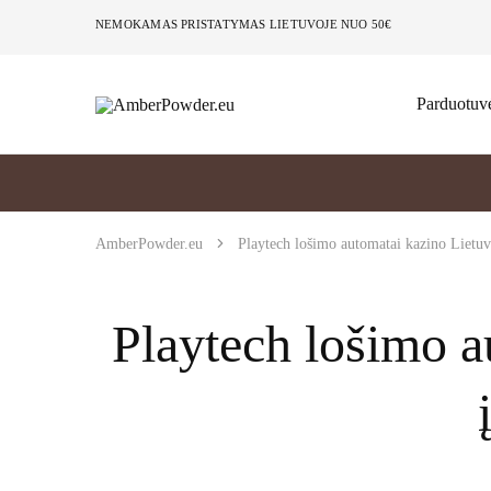
NEMOKAMAS PRISTATYMAS LIETUVOJE NUO 50€
Parduotuv
AmberPowder.eu
UAB
Švaros
sprendimas
AmberPowder.eu
Playtech lošimo automatai kazino Lietuvoj
Playtech lošimo a