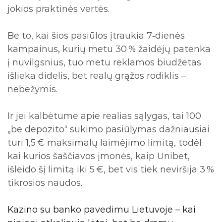
jokios praktinės vertės.
Be to, kai šios pasiūlos įtraukia 7‑dienės
kampainus, kurių metu 30 % žaidėjų patenka
į nuvilgsnius, tuo metu reklamos biudžetas
išlieka didelis, bet realų grąžos rodiklis –
nebežymis.
Ir jei kalbėtume apie realias sąlygas, tai 100
„be depozito“ sukimo pasiūlymas dažniausiai
turi 1,5 € maksimalų laimėjimo limitą, todėl
kai kurios šaščiavos įmonės, kaip Unibet,
išleido šį limitą iki 5 €, bet vis tiek neviršija 3 %
tikrosios naudos.
Kazino su banko pavedimu Lietuvoje – kai