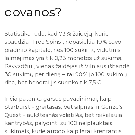
dovanos?
Statistika rodo, kad 73 % žaidėjų, kurie
spaudžia „Free Spins“, nepasiekia 10 % savo
pradinio kapitalo, nes 100 sukimų vidutinis
laimėjimas yra tik 0,23 monetos už sukimą.
Pavyzdžiui, vienas žaidėjas iš Vilniaus išbandė
30 sukimų per dieną – tai 90 % jo 100‑sukimų
riba, bet bendrai jis surinko tik 7,5 €.
Ir čia patenka garsūs pavadinimai, kaip
Starburst – greitasas, bet silpnas, ir Gonzo’s
Quest – aukštesnės volatilės, bet reikalauja
kantrybės, palyginti su 100 neįplauktais
sukimais, kurie atrodo kaip lėtai krentantis