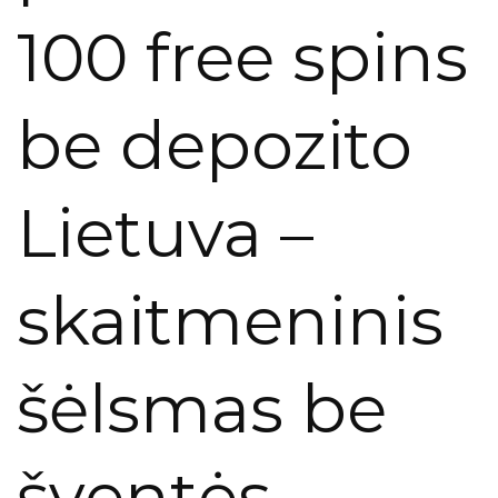
100 free spins
be depozito
Lietuva –
skaitmeninis
šėlsmas be
šventės