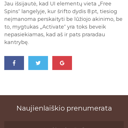
Jau išsijautė, kad UI elementų vieta „Free
Spins“ langelyje, kur šrifto dydis 8 pt, tiesiog
neįmanoma perskaityti be lūžiojo akinimo, be
to, mygtukas „Activate“ yra toks beveik
nepasiekiamas, kad aš ir pats praradau
kantrybę.
Naujienlaiškio prenumerata