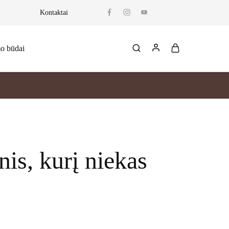
Kontaktai
mo būdai
is, kurį niekas