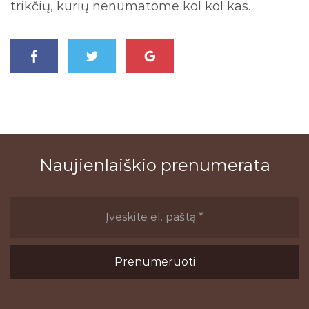
trikčių, kurių nenumatome kol kol kas.
Naujienlaiškio prenumerata