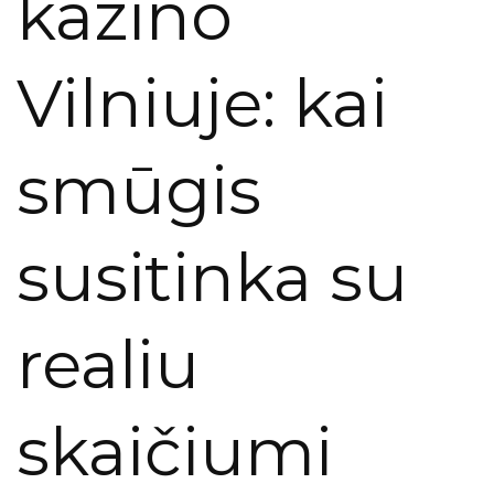
kazino
Vilniuje: kai
smūgis
susitinka su
realiu
skaičiumi