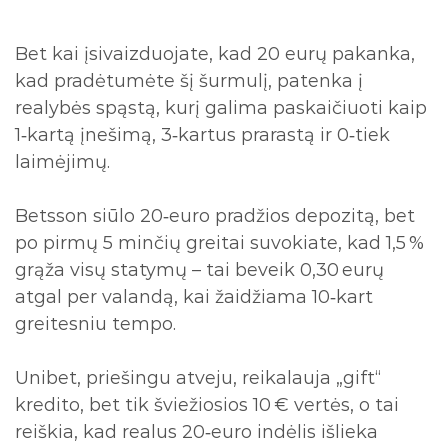
Bet kai įsivaizduojate, kad 20 eurų pakanka,
kad pradėtumėte šį šurmulį, patenka į
realybės spąstą, kurį galima paskaičiuoti kaip
1‑kartą įnešimą, 3‑kartus prarastą ir 0‑tiek
laimėjimų.
Betsson siūlo 20‑euro pradžios depozitą, bet
po pirmų 5 minčių greitai suvokiate, kad 1,5 %
grąža visų statymų – tai beveik 0,30 eurų
atgal per valandą, kai žaidžiama 10‑kart
greitesniu tempo.
Unibet, priešingu atveju, reikalauja „gift“
kredito, bet tik šviežiosios 10 € vertės, o tai
reiškia, kad realus 20‑euro indėlis išlieka