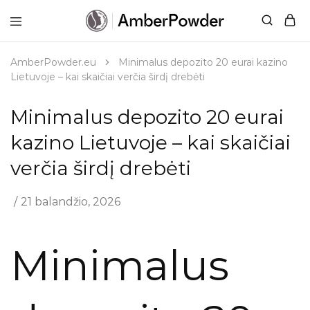
AmberPowder.eu
UAB
Švaros
sprendimas
AmberPowder.eu
Minimalus depozito 20 eurai kazino
Lietuvoje – kai skaičiai verčia širdį drebėti
Minimalus depozito 20 eurai
kazino Lietuvoje – kai skaičiai
verčia širdį drebėti
21 balandžio, 2026
Minimalus