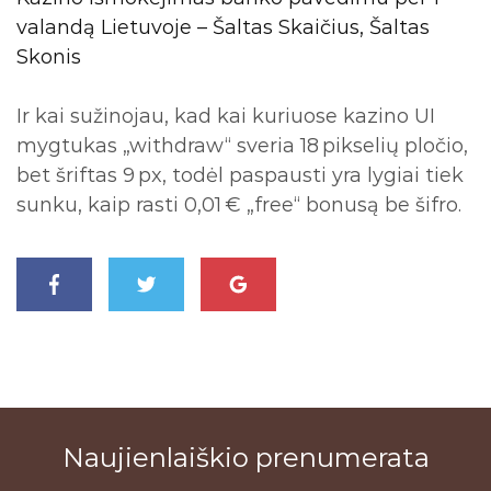
valandą Lietuvoje – Šaltas Skaičius, Šaltas
Skonis
Ir kai sužinojau, kad kai kuriuose kazino UI
mygtukas „withdraw“ sveria 18 pikselių pločio,
bet šriftas 9 px, todėl paspausti yra lygiai tiek
sunku, kaip rasti 0,01 € „free“ bonusą be šifro.
Naujienlaiškio prenumerata