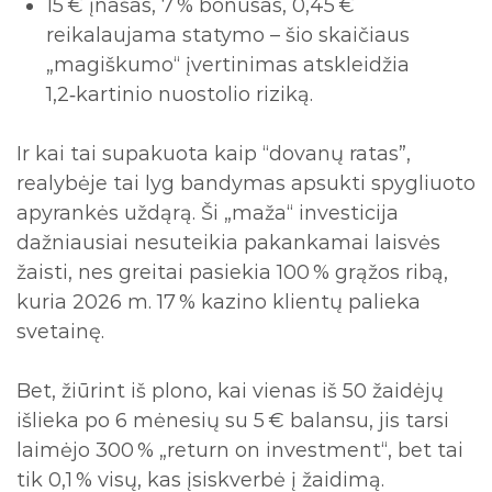
15 € įnašas, 7 % bonusas, 0,45 €
reikalaujama statymo – šio skaičiaus
„magiškumo“ įvertinimas atskleidžia
1,2‑kartinio nuostolio riziką.
Ir kai tai supakuota kaip “dovanų ratas”,
realybėje tai lyg bandymas apsukti spygliuoto
apyrankės uždąrą. Ši „maža“ investicija
dažniausiai nesuteikia pakankamai laisvės
žaisti, nes greitai pasiekia 100 % grąžos ribą,
kuria 2026 m. 17 % kazino klientų palieka
svetainę.
Bet, žiūrint iš plono, kai vienas iš 50 žaidėjų
išlieka po 6 mėnesių su 5 € balansu, jis tarsi
laimėjo 300 % „return on investment“, bet tai
tik 0,1 % visų, kas įsiskverbė į žaidimą.