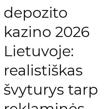
depozito
kazino 2026
Lietuvoje:
realistiškas
švyturys tarp
reklaminės