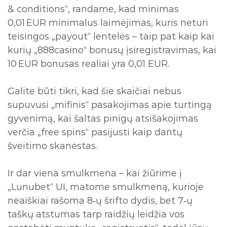
& conditions“, randame, kad minimas
0,01 EUR minimalus laimėjimas, kuris neturi
teisingos „payout“ lentelės – taip pat kaip kai
kurių „888casino“ bonusų įsiregistravimas, kai
10 EUR bonusas realiai yra 0,01 EUR.
Galite būti tikri, kad šie skaičiai nebus
supuvusi „mifinis“ pasakojimas apie turtingą
gyvenimą, kai šaltas pinigų atsišakojimas
verčia „free spins“ pasijusti kaip dantų
šveitimo skanėstas.
Ir dar viena smulkmena – kai žiūrime į
„Lunubet“ UI, matome smulkmeną, kurioje
neaiškiai rašoma 8‑ų šrifto dydis, bet 7‑ų
taškų atstumas tarp raidžių leidžia vos