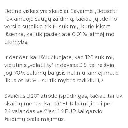
Bet ne viskas yra skaičiai. Savaime „Betsoft“
reklamuoja saugų žaidimą, tačiau jų „demo“
versija suteikia tik 10 sukimų, kurie iškart
išsenka, kai tik pasiekiate 0,01 % laimėjimo
tikimybę.
Ir dar dar: kai iščiučiuojate, kad 120 sukimų
vidutinis „volatility“ indeksas 3,5, tai reiškia,
jog 70 % sukimų baigsis nuliniu laimėjimu, o
likusios 30 % – su tikimybės rodikliu 1,2.
Skaičius „120“ atrodo įspūdingas, tačiau tai tik
skaičių menas, kai 120 EUR laimėjimai per
24 valandas verčiasi į 4 EUR šaligatvio
žaidimų pralaimėjimus.