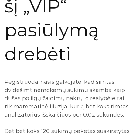
šį „VIP“
pasiūlymą
drebėti
Registruodamasis galvojate, kad šimtas
dvidešimt nemokamų sukimų skamba kaip
dušas po ilgų žaidimų naktų, o realybėje tai
tik matematinė iliuzija, kurią bet koks rimtas
analizatorius išskaičiuos per 0,02 sekundės.
Bet bet koks 120 sukimų paketas suskirstytas