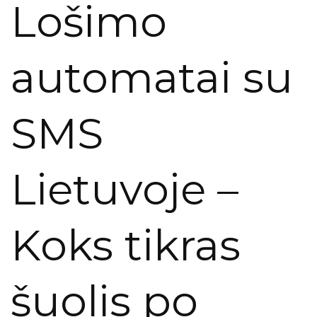
Lošimo
automatai su
SMS
Lietuvoje –
Koks tikras
šuolis po