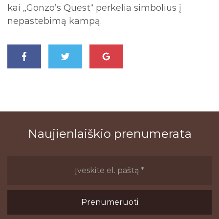
kai „Gonzo’s Quest“ perkelia simbolius į
nepastebimą kampą.
Naujienlaiškio prenumerata