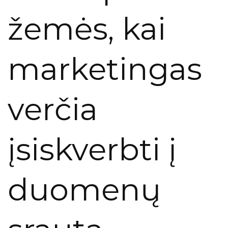
žemės, kai
marketingas
verčia
įsiskverbti į
duomenų