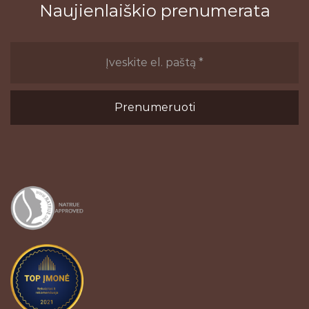
Naujienlaiškio prenumerata