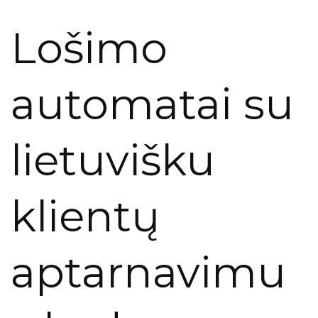
Lošimo
automatai su
lietuvišku
klientų
aptarnavimu