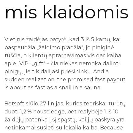
mis klaidomis
Vietinis žaidėjas patyrė, kad 3 iš 5 kartų, kai
paspaudžia „žaidimo pradžia“, jo piniginė
tuščia, o klientų aptarnavimas vis dar kalba
apie „VIP“ „gift“ – čia niekas nemoka dalinti
pinigų, jie tik dalijasi priešininku. And a
sudden realization: the promised fast payout
is about as fast as a snail in a sauna.
Betsoft siūlo 27 linijas, kurios teoriškai turėtų
duoti 1,2 % house edge, bet realybėje 1 iš 10
žaidėjų patenka į šį spąstą, kai jų paskyra yra
netinkamai susieti su lokalia kalba. Because