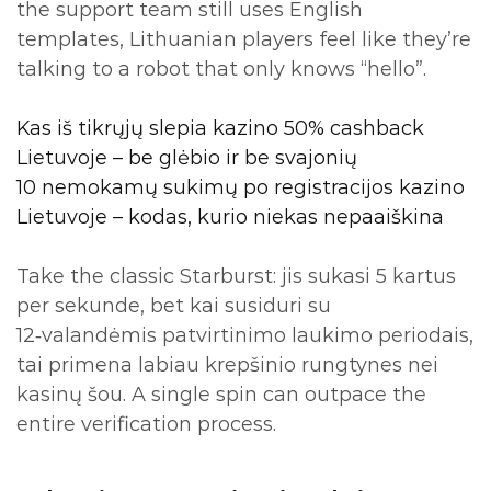
the support team still uses English
templates, Lithuanian players feel like they’re
talking to a robot that only knows “hello”.
Kas iš tikrųjų slepia kazino 50% cashback
Lietuvoje – be glėbio ir be svajonių
10 nemokamų sukimų po registracijos kazino
Lietuvoje – kodas, kurio niekas nepaaiškina
Take the classic Starburst: jis sukasi 5 kartus
per sekunde, bet kai susiduri su
12‑valandėmis patvirtinimo laukimo periodais,
tai primena labiau krepšinio rungtynes nei
kasinų šou. A single spin can outpace the
entire verification process.