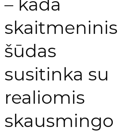
– kada
skaitmeninis
šūdas
susitinka su
realiomis
skausmingo