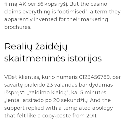
filmą 4K per 56 kbps ryšį. But the casino
claims everything is “optimised”, a term they
apparently invented for their marketing
brochures.
Realių žaidėjų
skaitmeninės istorijos
VBet klientas, kurio numeris 0123456789, per
savaitę praleido 23 valandas bandydamas
išspręsti „žaidimo klaidą“, kai 5 minutės
„lenta“ atsirado po 20 sekundžių. And the
support replied with a templated apology
that felt like a copy‑paste from 2011.