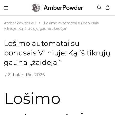
AmberPowder.eu
UAB
Švaros
sprendimas
AmberPowder.eu
Lošimo automatai su bonusais
Vilniuje: Ką iš tikrųjų gauna „žaidėjai“
Lošimo automatai su
bonusais Vilniuje: Ką iš tikrųjų
gauna „žaidėjai“
21 balandžio, 2026
Lošimo