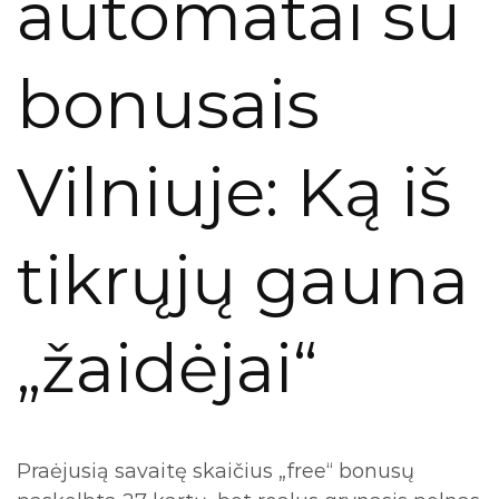
automatai su
bonusais
Vilniuje: Ką iš
tikrųjų gauna
„žaidėjai“
Praėjusią savaitę skaičius „free“ bonusų