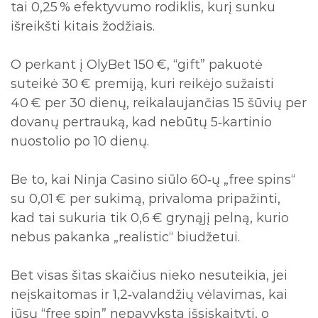
tai 0,25 % efektyvumo rodiklis, kurį sunku
išreikšti kitais žodžiais.
O perkant į OlyBet 150 €, “gift” pakuotė
suteikė 30 € premiją, kuri reikėjo sužaisti
40 € per 30 dienų, reikalaujančias 15 šūvių per
dovanų pertrauką, kad nebūtų 5‑kartinio
nuostolio po 10 dienų.
Be to, kai Ninja Casino siūlo 60‑ų „free spins“
su 0,01 € per sukimą, privaloma pripažinti,
kad tai sukuria tik 0,6 € grynąjį pelną, kurio
nebus pakanka „realistic“ biudžetui.
Bet visas šitas skaičius nieko nesuteikia, jei
neįskaitomas ir 1,2‑valandžių vėlavimas, kai
jūsų “free spin” nepavyksta išsiskaityti, o