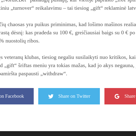
niu „turnover“ reikalavimu – tai tiesiog „gift“ reklaminė latv
ičių chaosas yra puikus priminimas, kad lošimo mašinos realia
astą dėsnį: kas pradeda su 100 €, greičiausiai baigs su 0 € po
 % nuostolių ribos.
 veteranų klubas, tiesiog negaliu susilaikyti nuo kritikos, kai
d „gift“ šriftas meniu yra tokias mažas, kad jo akys negauna, 
pamiršta paspausti „withdraw“.
on Facebook
Share on Twitter
Share