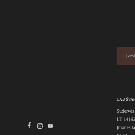
UAB ŠVA
Sudervės 
LT-14192 
Įmonės k