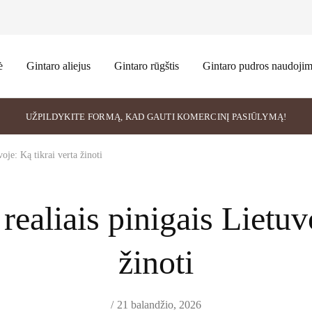
ė
Gintaro aliejus
Gintaro rūgštis
Gintaro pudros naudoji
UŽPILDYKITE FORMĄ, KAD GAUTI KOMERCINĮ PASIŪLYMĄ!
oje: Ką tikrai verta žinoti
ealiais pinigais Lietuvo
žinoti
21 balandžio, 2026