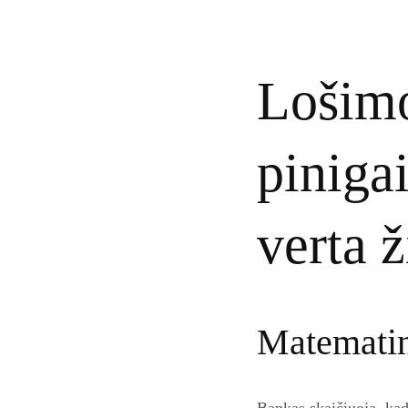
Lošimo
pinigai
verta ž
Matematini