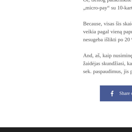
„micro‑pay“ su 10‑karti
Because, visas šis ska
veikia pagal vieną papr
nesugeba išlikti po 20
And, aš, kaip nusiminęs
žaidėjas skundžiasi, ka
sek. paspaudimus, jis 
Share 