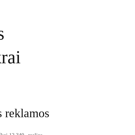
s
rai
s reklamos