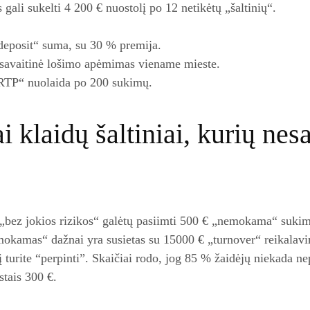
s gali sukelti 4 200 € nuostolį po 12 netikėtų „šaltinių“.
„deposit“ suma, su 30 % premija.
 savaitinė lošimo apėmimas viename mieste.
„RTP“ nuolaida po 200 sukimų.
ai klaidų šaltiniai, kurių nes
d „bez jokios rizikos“ galėtų pasiimti 500 € „nemokama“ suki
mokamas“ dažnai yra susietas su 15000 € „turnover“ reikalavi
 turite “perpinti”. Skaičiai rodo, jog 85 % žaidėjų niekada ne
stais 300 €.