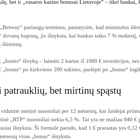
ulę, bet ir „vasaros kazino bonusai Lietuvoje” – tikri bankai, 
e „Betway“ paslaugų terminus, pamatysite, kad minimalus išėm
“ dovanų kuponą, jis išnyksta, kai bankas taiko 7 % mokestį, t
ą išėmimą.
 „žemės“ išvykų – laimėti 2 kartus iš 1000 € investicijos, nes 
3 € „bonus“ po kiekvieno 200 sukimo, paslėpti po „bonus“ logi
 patrauklių, bet mirtinų spąstų
 vidutinė metinė nuostoliai per 12 mėnesių, kai žaidėjai prii
tinė „RTP“ nuostoliai siekia 6,5 %. Tai yra ne mažiau 840 € 
ausiai išnyksta. Ši formulė parodo, kad 1 € prarastas yra 0,12 
mėnesių visas „bonus“ išnyksta.