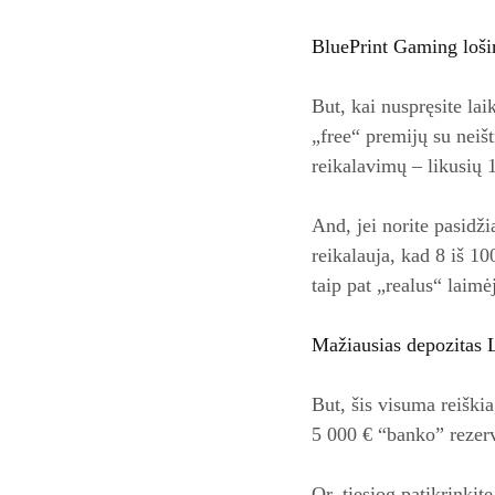
BluePrint Gaming loši
But, kai nuspręsite lai
„free“ premijų su neiš
reikalavimų – likusių 
And, jei norite pasidž
reikalauja, kad 8 iš 10
taip pat „realus“ laimė
Mažiausias depozitas L
But, šis visuma reiškia
5 000 € “banko” rezervą
Or, tiesiog patikrinki