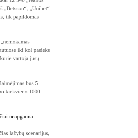
škai 12 340 „realios
 iš „Betsson“, „Unibet“
s, tik papildomas
ra „nemokamas
rautuose iki kol pasieks
 kurie vartoja jūsų
 laimėjimas bus 5
 po kiekvieno 1000
ičiai neapgauna
čias lažybų scenarijus,