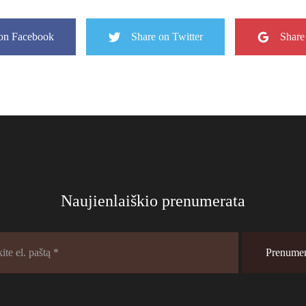
on Facebook
Share on Twitter
Share
Naujienlaiškio prenumerata