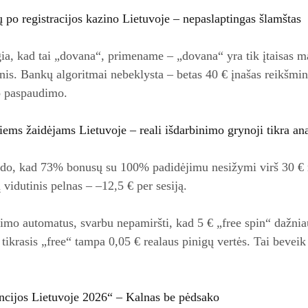
o registracijos kazino Lietuvoje – nepaslaptingas šlamštas
igia, kad tai „dovana“, primename – „dovana“ yra tik įtaisas 
tinis. Bankų algoritmai nebeklysta – betas 40 € įnašas reikšmi
o paspaudimo.
iems žaidėjams Lietuvoje – reali išdarbinimo grynoji tikra ana
rodo, kad 73% bonusų su 100% padidėjimu nesižymi virš 30 € 
 vidutinis pelnas – –12,5 € per sesiją.
šimo automatus, svarbu nepamiršti, kad 5 € „free spin“ dažniau
 tikrasis „free“ tampa 0,05 € realaus pinigų vertės. Tai beveik
encijos Lietuvoje 2026“ – Kalnas be pėdsako