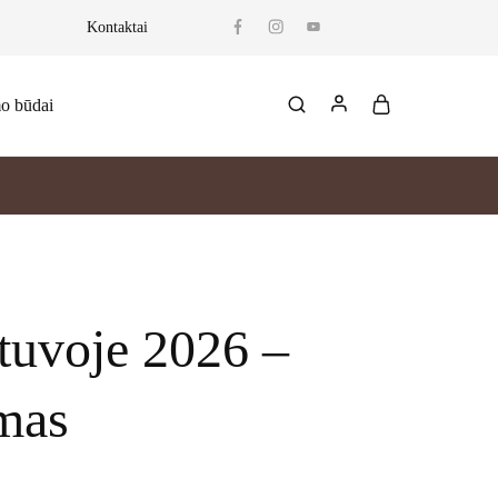
Kontaktai
mo būdai
tuvoje 2026 –
smas