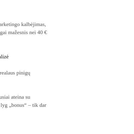
marketingo kalbėjimas,
ngai mažesnis nei 40 €
lizė
realaus pinigų
siai ateina su
 lyg „bonus“ – tik dar