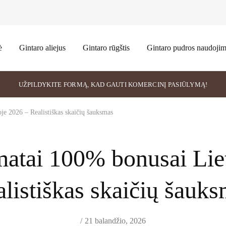
ė
Gintaro aliejus
Gintaro rūgštis
Gintaro pudros naudoji
UŽPILDYKITE FORMĄ, KAD GAUTI KOMERCINĮ PASIŪLYMĄ!
e 2026 – Realistiškas skaičių šauksmas
atai 100% bonusai Lie
listiškas skaičių šauk
21 balandžio, 2026