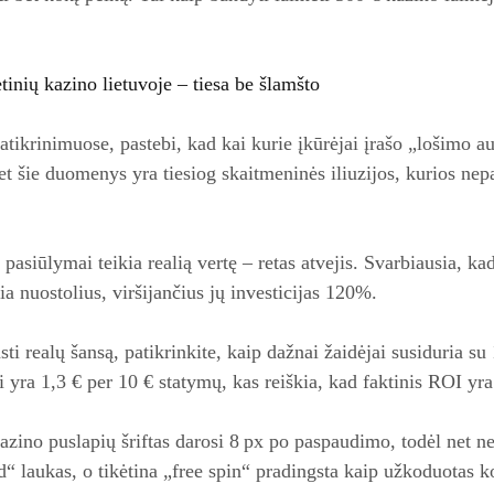
tinių kazino lietuvoje – tiesa be šlamšto
 patikrinimuose, pastebi, kad kai kurie įkūrėjai įrašo „lošimo
t šie duomenys yra tiesiog skaitmeninės iliuzijos, kurios nep
e pasiūlymai teikia realią vertę – retas atvejis. Svarbiausia,
a nuostolius, viršijančius jų investicijas 120%.
rasti realų šansą, patikrinkite, kaip dažnai žaidėjai susiduria s
i yra 1,3 € per 10 € statymų, kas reiškia, kad faktinis ROI yr
kazino puslapių šriftas darosi 8 px po paspaudimo, todėl net 
rd“ laukas, o tikėtina „free spin“ pradingsta kaip užkoduotas 