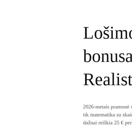
Lošim
bonusa
Realis
2026‑metais pramonė sk
tik matematika su skai
dažnai reiškia 25 € pe