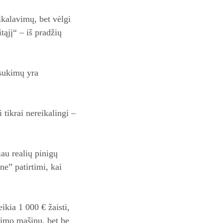
ikalavimų, bet vėlgi
tąjį“ – iš pradžių
 sukimų yra
 tikrai nereikalingi –
iau realių pinigų
ne” patirtimi, kai
ikia 1 000 € žaisti,
ėjimo mašinų, bet be