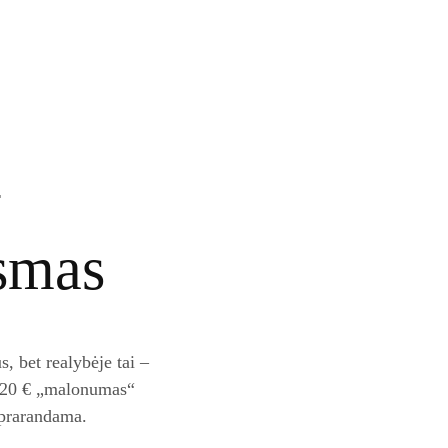
ksmas
, bet realybėje tai –
i, 20 € „malonumas“
 prarandama.