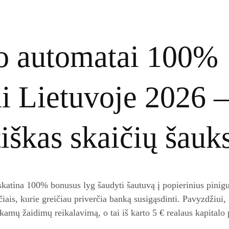
o automatai 100%
i Lietuvoje 2026 –
tiškas skaičių šau
atina 100% bonusus lyg šaudyti šautuvą į popierinius pinigus
čiais, kurie greičiau priverčia banką susigąsdinti. Pavyzdžiu
rkamų žaidimų reikalavimą, o tai iš karto 5 € realaus kapitalo