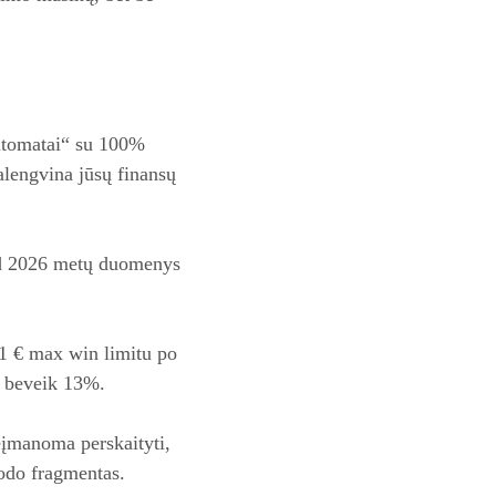
 automatai“ su 100%
alengvina jūsų finansų
 kad 2026 metų duomenys
u 1 € max win limitu po
a beveik 13%.
neįmanoma perskaityti,
kodo fragmentas.