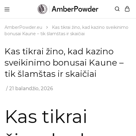
AmberPowder.eu
UAB
Švaros
sprendimas
AmberPowder.eu
Kas tikrai žino, kad kazino sveikinimo
bonusai Kaune – tik šlamštas ir skaičiai
Kas tikrai žino, kad kazino
sveikinimo bonusai Kaune –
tik šlamštas ir skaičiai
21 balandžio, 2026
Kas tikrai