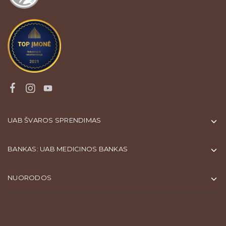
UAB ŠVAROS SPRENDIMAS
BANKAS: UAB MEDICINOS BANKAS
NUORODOS