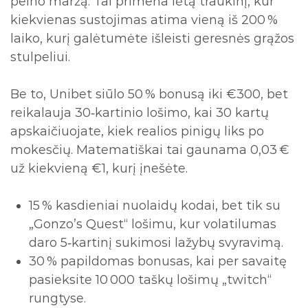
pelno maržą. Tai primena lėtą traukinį, kur
kiekvienas sustojimas atima vieną iš 200 %
laiko, kurį galėtumėte išleisti geresnės grąžos
stulpeliui.
Be to, Unibet siūlo 50 % bonusą iki €300, bet
reikalauja 30‑kartinio lošimo, kai 30 kartų
apskaičiuojate, kiek realios pinigų liks po
mokesčių. Matematiškai tai gaunama 0,03 €
už kiekvieną €1, kurį įnešėte.
15 % kasdieniai nuolaidų kodai, bet tik su
„Gonzo’s Quest“ lošimu, kur volatilumas
daro 5‑kartinį sukimosi lažybų svyravimą.
30 % papildomas bonusas, kai per savaitę
pasieksite 10 000 taškų lošimų „twitch“
rungtyse.