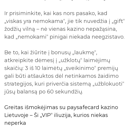
Ir prisiminkite, kai kas nors pasako, kad
„viskas yra nemokama“, jie tik nuvedžia į „gift“
žodžių vilną – nė vienas kazino nepažąsina,
kad „nemokami“ pinigai niekada neegzistavo.
Be to, kai žiūrite į bonusų „laukmę“,
atkreipkite dėmesį į „užklotų“ laimėjimų
skaičių: 3 iš 10 laimėtų „sveikinimo“ premijų
gali būti atšauktos dėl netinkamos žaidimo
strategijos, kuri priverčia sistemą „užblokuoti“
jūsų balansą po 60 sekundžių.
Greitas išmokėjimas su paysafecard kazino
Lietuvoje – Ši „VIP“ iliuzija, kurios niekas
neperka