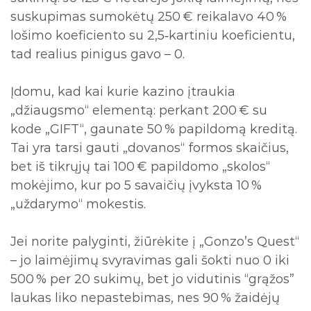
suskupimas sumokėtų 250 € reikalavo 40 %
lošimo koeficiento su 2,5‑kartiniu koeficientu,
tad realius pinigus gavo – 0.
Įdomu, kad kai kurie kazino įtraukia
„džiaugsmo“ elementą: perkant 200 € su
kode „GIFT“, gaunate 50 % papildomą kreditą.
Tai yra tarsi gauti „dovanos“ formos skaičius,
bet iš tikrųjų tai 100 € papildomo „skolos“
mokėjimo, kur po 5 savaičių įvyksta 10 %
„uždarymo“ mokestis.
Jei norite palyginti, žiūrėkite į „Gonzo’s Quest“
– jo laimėjimų svyravimas gali šokti nuo 0 iki
500 % per 20 sukimų, bet jo vidutinis “grąžos”
laukas liko nepastebimas, nes 90 % žaidėjų