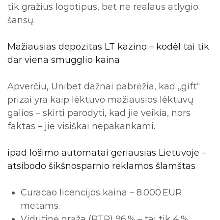
tik gražius logotipus, bet ne realaus atlygio
šansų.
Mažiausias depozitas LT kazino – kodėl tai tik
dar viena smugglio kaina
Apverčiu, Unibet dažnai pabrėžia, kad „gift“
prizai yra kaip lėktuvo mažiausios lėktuvų
galios – skirti parodyti, kad jie veikia, nors
faktas – jie visiškai nepakankami.
ipad lošimo automatai geriausias Lietuvoje –
atsibodo šikšnosparnio reklamos šlamštas
Curacao licencijos kaina – 8 000 EUR
metams.
Vidutinė grąža (RTP) 96 % – tai tik 4 %