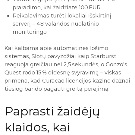
praradimo, kai žaidžiate 100 EUR.
Reikalavimas turėti lokaliai išskirtinį
serverį – 48 valandos nuolatinio
monitoringo.
Kai kalbama apie automatines lošimo
sistemas, Slotų pavyzdžiai kaip Starburst
reaguoja greičiau nei 2,5 sekundės, o Gonzo’s
Quest rodo 15 % didesnę svyravimą – viskas
primena, kad Curacao licencijos kazino dažnai
tiesiog bando pagauti greitą perėjimą.
Paprasti žaidėjų
klaidos, kai