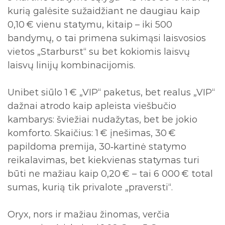
kurią galėsite sužaidžiant ne daugiau kaip
0,10 € vienu statymu, kitaip – iki 500
bandymų, o tai primena sukimąsi laisvosios
vietos „Starburst“ su bet kokiomis laisvų
laisvų linijų kombinacijomis.
Unibet siūlo 1 € „VIP“ paketus, bet realus „VIP“
dažnai atrodo kaip apleista viešbučio
kambarys: šviežiai nudažytas, bet be jokio
komforto. Skaičius: 1 € įnešimas, 30 €
papildoma premija, 30‑kartinė statymo
reikalavimas, bet kiekvienas statymas turi
būti ne mažiau kaip 0,20 € – tai 6 000 € total
sumas, kurią tik privalote „praversti“.
Oryx, nors ir mažiau žinomas, verčia