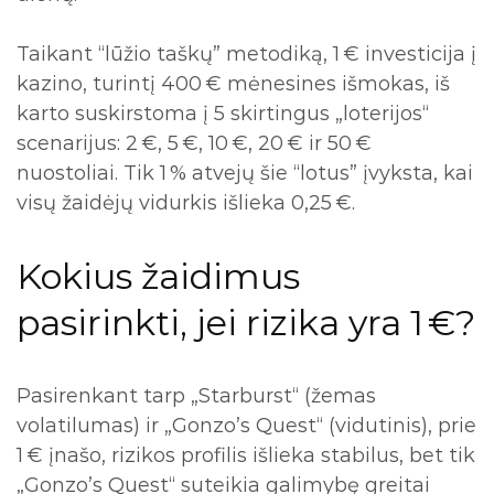
Taikant “lūžio taškų” metodiką, 1 € investicija į
kazino, turintį 400 € mėnesines išmokas, iš
karto suskirstoma į 5 skirtingus „loterijos“
scenarijus: 2 €, 5 €, 10 €, 20 € ir 50 €
nuostoliai. Tik 1 % atvejų šie “lotus” įvyksta, kai
visų žaidėjų vidurkis išlieka 0,25 €.
Kokius žaidimus
pasirinkti, jei rizika yra 1 €?
Pasirenkant tarp „Starburst“ (žemas
volatilumas) ir „Gonzo’s Quest“ (vidutinis), prie
1 € įnašo, rizikos profilis išlieka stabilus, bet tik
„Gonzo’s Quest“ suteikia galimybę greitai