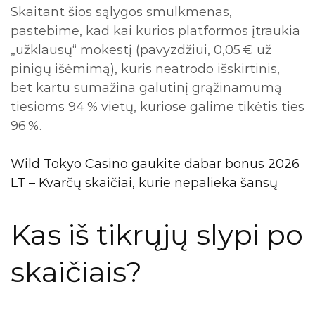
Skaitant šios sąlygos smulkmenas,
pastebime, kad kai kurios platformos įtraukia
„užklausų“ mokestį (pavyzdžiui, 0,05 € už
pinigų išėmimą), kuris neatrodo išskirtinis,
bet kartu sumažina galutinį grąžinamumą
tiesioms 94 % vietų, kuriose galime tikėtis ties
96 %.
Wild Tokyo Casino gaukite dabar bonus 2026
LT – Kvarčų skaičiai, kurie nepalieka šansų
Kas iš tikrųjų slypi po
skaičiais?