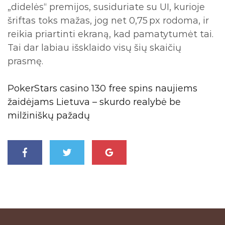
„didelės“ premijos, susiduriate su UI, kurioje
šriftas toks mažas, jog net 0,75 px rodoma, ir
reikia priartinti ekraną, kad pamatytumėt tai.
Tai dar labiau išsklaido visų šių skaičių
prasmę.
PokerStars casino 130 free spins naujiems
žaidėjams Lietuva – skurdo realybė be
milžiniškų pažadų