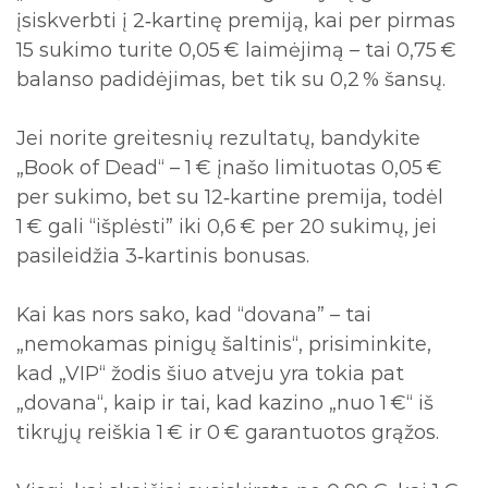
įsiskverbti į 2‑kartinę premiją, kai per pirmas
15 sukimo turite 0,05 € laimėjimą – tai 0,75 €
balanso padidėjimas, bet tik su 0,2 % šansų.
Jei norite greitesnių rezultatų, bandykite
„Book of Dead“ – 1 € įnašo limituotas 0,05 €
per sukimo, bet su 12‑kartine premija, todėl
1 € gali “išplėsti” iki 0,6 € per 20 sukimų, jei
pasileidžia 3‑kartinis bonusas.
Kai kas nors sako, kad “dovana” – tai
„nemokamas pinigų šaltinis“, prisiminkite,
kad „VIP“ žodis šiuo atveju yra tokia pat
„dovana“, kaip ir tai, kad kazino „nuo 1 €“ iš
tikrųjų reiškia 1 € ir 0 € garantuotos grąžos.