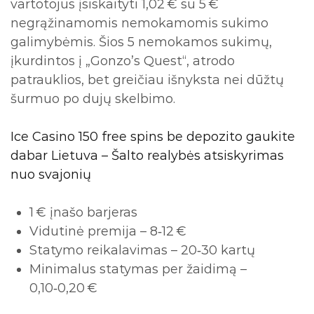
vartotojus įsiskaityti 1,02 € su 5 €
negrąžinamomis nemokamomis sukimo
galimybėmis. Šios 5 nemokamos sukimų,
įkurdintos į „Gonzo’s Quest“, atrodo
patrauklios, bet greičiau išnyksta nei dūžtų
šurmuo po dujų skelbimo.
Ice Casino 150 free spins be depozito gaukite
dabar Lietuva – Šalto realybės atsiskyrimas
nuo svajonių
1 € įnašo barjeras
Vidutinė premija – 8‑12 €
Statymo reikalavimas – 20‑30 kartų
Minimalus statymas per žaidimą –
0,10‑0,20 €