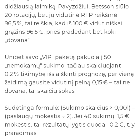
didžiausią laimiką. Pavyzdžiui, Betsson siūlo
20 rotacijų, bet jų vidutinė RTP reikšmė
96,5 %, tai reiškia, kad iš 100 € vidutiniškai
grąžins 96,5 €, prieš pradedant bet kokį
„dovana“.
Unibet savo „VIP“ paketą pakuoja į 50
„nemokamų“ sukimo, tačiau skaičiuojant
0,2 % tikimybę išsiaiškinti prognozę, per vieną
žaidimą gausite vidutinį pelną 0,15 € – tai ne
dovana, tai skaičių šokas.
Sudėtinga formulė: (Sukimo skaičius × 0,001) –
(paslaugų mokestis ÷ 2). Jei 40 sukimų, 1,5 €
mokestis, tai rezultatų lygtis duoda –0,2 €, t. y.
praradimas.