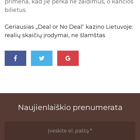
primena, kad jie perka ne žaidimus, o kančios
bilietus.
Geriausias „Deal or No Deal“ kazino Lietuvoje:
realių skaičių įrodymai, ne šlamštas
Naujienlaiškio prenumerata