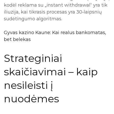
kodėl reklama su „instant withdrawal“ yra tik
iliuzija, kai tikrasis procesas yra 30‑laipsnių
sudėtingumo algoritmas.
Gyvas kazino Kaune: Kai realus bankomatas,
bet belekas
Strateginiai
skaičiavimai – kaip
nesileisti į
nuodėmes