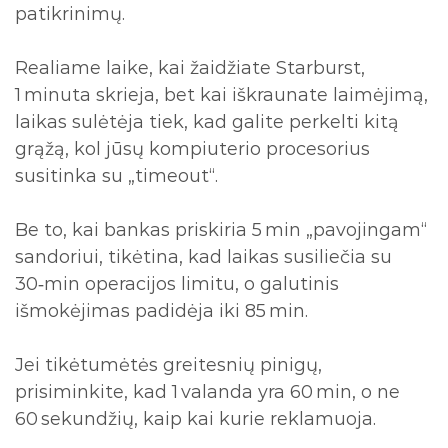
patikrinimų.
Realiame laike, kai žaidžiate Starburst,
1 minuta skrieja, bet kai iškraunate laimėjimą,
laikas sulėtėja tiek, kad galite perkelti kitą
grąžą, kol jūsų kompiuterio procesorius
susitinka su „timeout“.
Be to, kai bankas priskiria 5 min „pavojingam“
sandoriui, tikėtina, kad laikas susiliečia su
30‑min operacijos limitu, o galutinis
išmokėjimas padidėja iki 85 min.
Jei tikėtumėtės greitesnių pinigų,
prisiminkite, kad 1 valanda yra 60 min, o ne
60 sekundžių, kaip kai kurie reklamuoja.