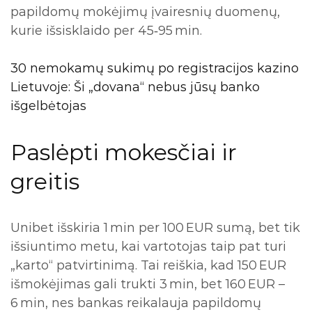
papildomų mokėjimų įvairesnių duomenų,
kurie išsisklaido per 45‑95 min.
30 nemokamų sukimų po registracijos kazino
Lietuvoje: Ši „dovana“ nebus jūsų banko
išgelbėtojas
Paslėpti mokesčiai ir
greitis
Unibet išskiria 1 min per 100 EUR sumą, bet tik
išsiuntimo metu, kai vartotojas taip pat turi
„karto“ patvirtinimą. Tai reiškia, kad 150 EUR
išmokėjimas gali trukti 3 min, bet 160 EUR –
6 min, nes bankas reikalauja papildomų