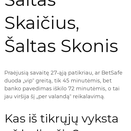
Skaičius,
Šaltas Skonis
Praėjusią savaitę 27‑ąją patikriau, ar BetSafe
duoda „vip“ greitą, tik 45 minutėmis, bet
banko pavedimas iškilo 72 minutėmis, o tai
jau viršija šį „per valandą“ reikalavimą.
Kas iš tikrųjų vyksta