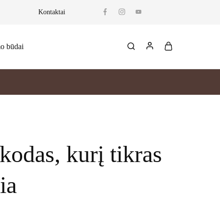
Kontaktai
mo būdai
kodas, kurį tikras
ia