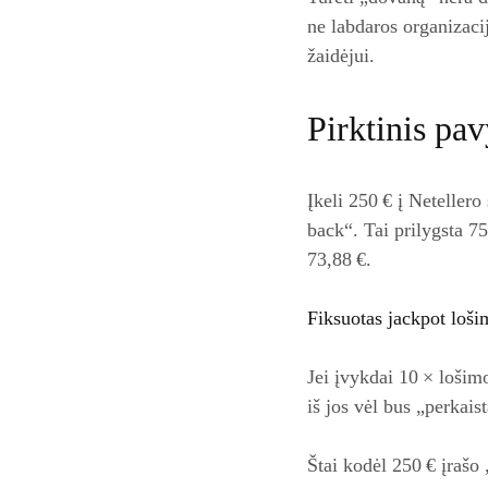
ne labdaros organizacij
žaidėjui.
Pirktinis pav
Įkeli 250 € į Netellero
back“. Tai prilygsta 7
73,88 €.
Fiksuotas jackpot loš
Jei įvykdai 10 × lošimo
iš jos vėl bus „perkais
Štai kodėl 250 € įrašo 