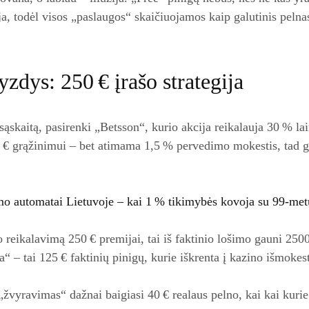
a, todėl visos „paslaugos“ skaičiuojamos kaip galutinis pelnas
yzdys: 250 € įrašo strategija
 sąskaitą, pasirenki „Betsson“, kurio akcija reikalauja 30 % l
5 € grąžinimui – bet atimama 1,5 % pervedimo mokestis, tad g
imo automatai Lietuvoje – kai 1 % tikimybės kovoja su 99‑me
 reikalavimą 250 € premijai, tai iš faktinio lošimo gauni 2500
ta“ – tai 125 € faktinių pinigų, kurie iškrenta į kazino išmokes
„žvyravimas“ dažnai baigiasi 40 € realaus pelno, kai kai kurie 