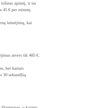
 lošimo apimtį, ir tai
ra 45 € per minutę.
eną laimėjimą, kai
imas atvers tik 485 €.
s, bet kartais
as 30 sekundžių
 filantropas, o kazino