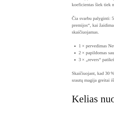
koeficientas šiek tiek 
Čia svarbu palyginti: 
premijos“, kai žaidimas
skaičiuojamas.
1 × pervedimas Net
2 × papildomas sa
3 × „revers“ patik
Skaičiuojant, kad 30 %
srautų magija greitai i
Kelias nuo