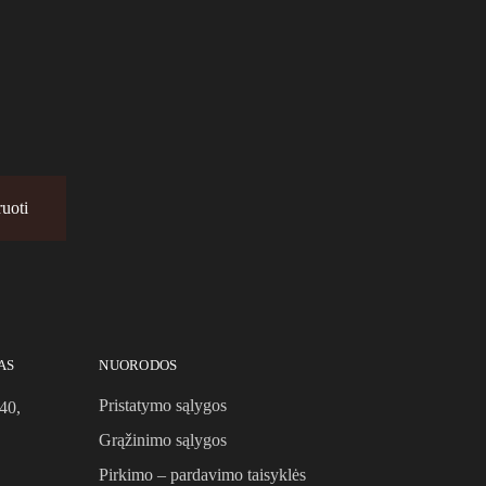
AS
NUORODOS
Pristatymo sąlygos
40,
Grąžinimo sąlygos
Pirkimo – pardavimo taisyklės