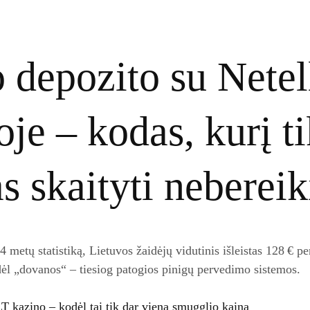
 depozito su Netel
je – kodas, kurį ti
s skaityti nebereik
4 metų statistiką, Lietuvos žaidėjų vidutinis išleistas 128 € pe
e dėl „dovanos“ – tiesiog patogios pinigų pervedimo sistemos.
T kazino – kodėl tai tik dar viena smugglio kaina