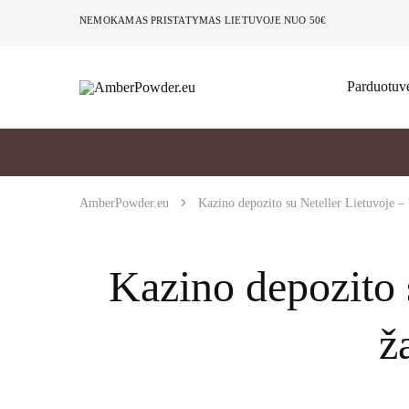
NEMOKAMAS PRISTATYMAS LIETUVOJE NUO 50€
Parduotuv
AmberPowder.eu
UAB
Švaros
sprendimas
AmberPowder.eu
Kazino depozito su Neteller Lietuvoje – k
Kazino depozito s
ž