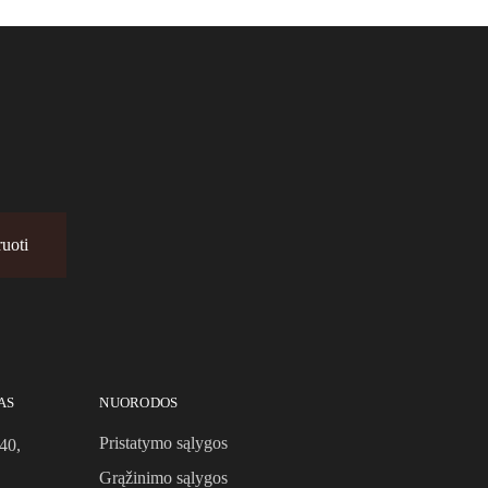
AS
NUORODOS
Pristatymo sąlygos
40,
Grąžinimo sąlygos