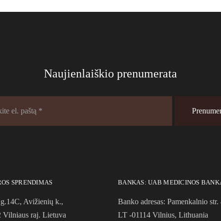
Naujienlaiškio prenumerata
ROS SPRENDIMAS
BANKAS: UAB MEDICINOS BANK
g.14C, Avižienių k.,
Banko adresas: Pamenkalnio str. 
Vilniaus raj. Lietuva
LT -01114 Vilnius, Lithuania