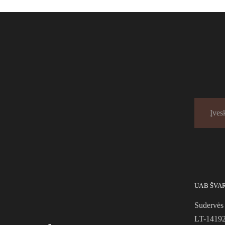
UAB ŠVA
Sudervės 
LT-14192 