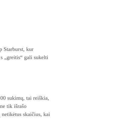
p Starburst, kur
 „greitis“ gali sukelti
00 sukimų, tai reiškia,
ne tik išrašo
 netikėtus skaičius, kai