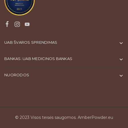
UAB ŠVAROS SPRENDIMAS
BANKAS: UAB MEDICINOS BANKAS
NUORODOS
© 2023 Visos teisės saugomos.
AmberPowder.eu