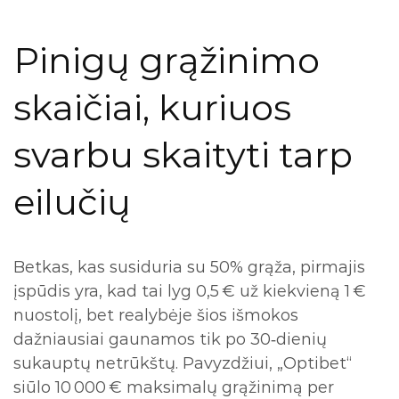
Pinigų grąžinimo
skaičiai, kuriuos
svarbu skaityti tarp
eilučių
Betkas, kas susiduria su 50% grąža, pirmajis
įspūdis yra, kad tai lyg 0,5 € už kiekvieną 1 €
nuostolį, bet realybėje šios išmokos
dažniausiai gaunamos tik po 30‑dienių
sukauptų netrūkštų. Pavyzdžiui, „Optibet“
siūlo 10 000 € maksimalų grąžinimą per