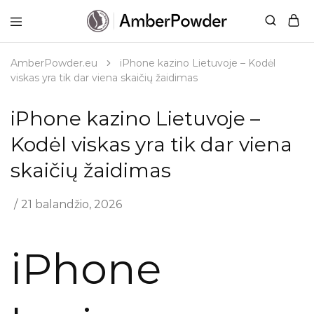
AmberPowder.eu
UAB
Švaros
sprendimas
AmberPowder.eu
iPhone kazino Lietuvoje – Kodėl
viskas yra tik dar viena skaičių žaidimas
iPhone kazino Lietuvoje –
Kodėl viskas yra tik dar viena
skaičių žaidimas
21 balandžio, 2026
iPhone