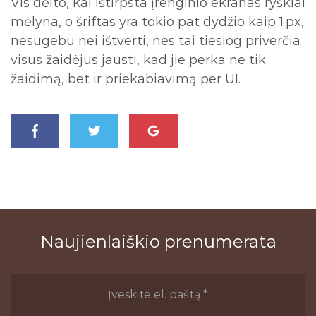
Vis dėlto, kai ištirpsta įrenginio ekranas ryškiai
mėlyna, o šriftas yra tokio pat dydžio kaip 1 px,
nesugebu nei ištverti, nes tai tiesiog priverčia
visus žaidėjus jausti, kad jie perka ne tik
žaidimą, bet ir priekabiavimą per UI.
Naujienlaiškio prenumerata