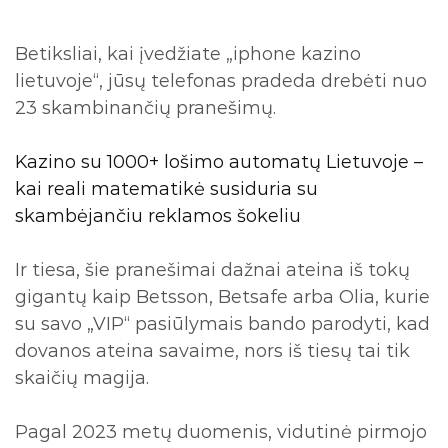
Betiksliai, kai įvedžiate „iphone kazino
lietuvoje“, jūsų telefonas pradeda drebėti nuo
23 skambinančių pranešimų.
Kazino su 1000+ lošimo automatų Lietuvoje –
kai reali matematikė susiduria su
skambėjančiu reklamos šokeliu
Ir tiesa, šie pranešimai dažnai ateina iš tokų
gigantų kaip Betsson, Betsafe arba Olia, kurie
su savo „VIP“ pasiūlymais bando parodyti, kad
dovanos ateina savaime, nors iš tiesų tai tik
skaičių magija.
Pagal 2023 metų duomenis, vidutinė pirmojo