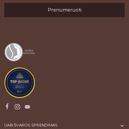
UAB ŠVAROS SPRENDIMAS