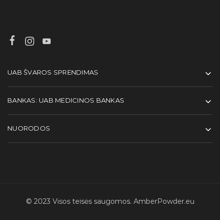
UAB ŠVAROS SPRENDIMAS
BANKAS: UAB MEDICINOS BANKAS
NUORODOS
© 2023 Visos teisės saugomos.
AmberPowder.eu