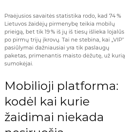
Praėjusios savaitės statistika rodo, kad 74 %
Lietuvos žaidėjų pirmenybę teikia mobilų
prieigą, bet tik 19 % iš jų iš tiesų išlieka lojalūs
po pirmų trijų įkrovų. Tai ne stebina, kai „VIP“
pasiūlymai dažniausiai yra tik paslaugų
paketas, primenantis maisto dėžutę, už kurią
sumokėjai.
Mobilioji platforma:
kodėl kai kurie
žaidimai niekada