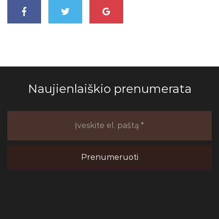
Naujienlaiškio prenumerata