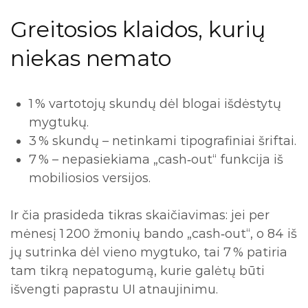
Greitosios klaidos, kurių
niekas nemato
1 % vartotojų skundų dėl blogai išdėstytų
mygtukų.
3 % skundų – netinkami tipografiniai šriftai.
7 % – nepasiekiama „cash‑out“ funkcija iš
mobiliosios versijos.
Ir čia prasideda tikras skaičiavimas: jei per
mėnesį 1 200 žmonių bando „cash‑out“, o 84 iš
jų sutrinka dėl vieno mygtuko, tai 7 % patiria
tam tikrą nepatogumą, kurie galėtų būti
išvengti paprastu UI atnaujinimu.