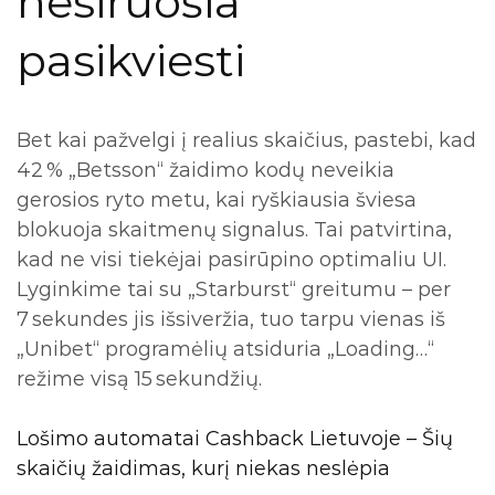
nesiruošia
pasikviesti
Bet kai pažvelgi į realius skaičius, pastebi, kad
42 % „Betsson“ žaidimo kodų neveikia
gerosios ryto metu, kai ryškiausia šviesa
blokuoja skaitmenų signalus. Tai patvirtina,
kad ne visi tiekėjai pasirūpino optimaliu UI.
Lyginkime tai su „Starburst“ greitumu – per
7 sekundes jis išsiveržia, tuo tarpu vienas iš
„Unibet“ programėlių atsiduria „Loading…“
režime visą 15 sekundžių.
Lošimo automatai Cashback Lietuvoje – Šių
skaičių žaidimas, kurį niekas neslėpia