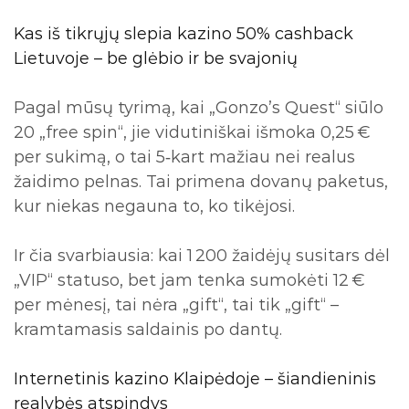
Kas iš tikrųjų slepia kazino 50% cashback
Lietuvoje – be glėbio ir be svajonių
Pagal mūsų tyrimą, kai „Gonzo’s Quest“ siūlo
20 „free spin“, jie vidutiniškai išmoka 0,25 €
per sukimą, o tai 5‑kart mažiau nei realus
žaidimo pelnas. Tai primena dovanų paketus,
kur niekas negauna to, ko tikėjosi.
Ir čia svarbiausia: kai 1 200 žaidėjų susitars dėl
„VIP“ statuso, bet jam tenka sumokėti 12 €
per mėnesį, tai nėra „gift“, tai tik „gift“ –
kramtamasis saldainis po dantų.
Internetinis kazino Klaipėdoje – šiandieninis
realybės atspindys