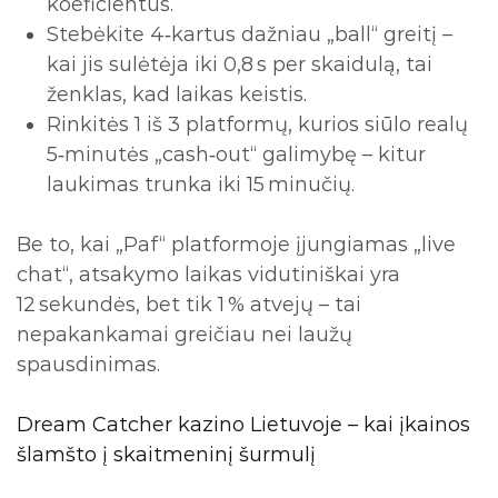
koeficientus.
Stebėkite 4‑kartus dažniau „ball“ greitį –
kai jis sulėtėja iki 0,8 s per skaidulą, tai
ženklas, kad laikas keistis.
Rinkitės 1 iš 3 platformų, kurios siūlo realų
5‑minutės „cash‑out“ galimybę – kitur
laukimas trunka iki 15 minučių.
Be to, kai „Paf“ platformoje įjungiamas „live
chat“, atsakymo laikas vidutiniškai yra
12 sekundės, bet tik 1 % atvejų – tai
nepakankamai greičiau nei laužų
spausdinimas.
Dream Catcher kazino Lietuvoje – kai įkainos
šlamšto į skaitmeninį šurmulį