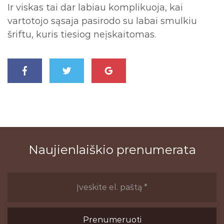
Ir viskas tai dar labiau komplikuoja, kai
vartotojo sąsaja pasirodo su labai smulkiu
šriftu, kuris tiesiog neįskaitomas.
Naujienlaiškio prenumerata