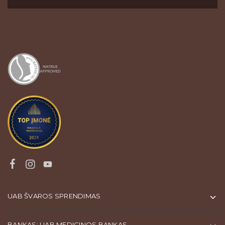
UAB ŠVAROS SPRENDIMAS
BANKAS: UAB MEDICINOS BANKAS