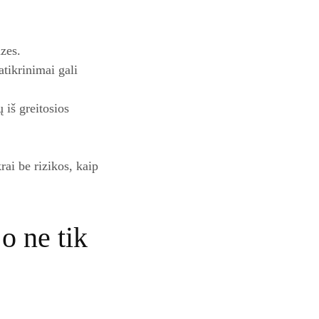
azes.
atikrinimai gali
 iš greitosios
ai be rizikos, kaip
 o ne tik