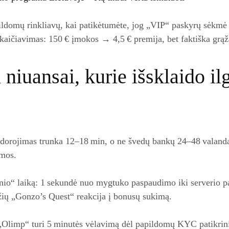
ildomų rinkliavų, kai patikėtumėte, jog „VIP“ paskyrų sėkmė
skaičiavimas: 150 € įmokos → 4,5 € premija, bet faktiška grąž
 niuansai, kurie išsklaido il
apdorojimas trunka 12–18 min, o ne švedų bankų 24–48 valanda
amos.
snio“ laiką: 1 sekundė nuo mygtuko paspaudimo iki serverio pa
žių „Gonzo’s Quest“ reakcija į bonusų sukimą.
 „Olimp“ turi 5 minutės vėlavimą dėl papildomų KYC patikrin