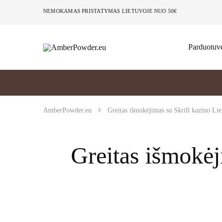
NEMOKAMAS PRISTATYMAS LIETUVOJE NUO 50€
Parduotuv
AmberPowder.eu
UAB
Švaros
sprendimas
AmberPowder.eu
Greitas išmokėjimas su Skrill kazino Lie
Greitas išmokėj