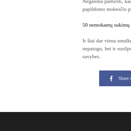
Negalima pamiršti, kad
papildomo mokesčio per
50 nemokamų sukimų po
Ir štai dar viena smul
nepatogu, bet ir susilp
savybes.
Share 