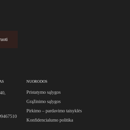
AS
NUORODOS
Pristatymo sąlygos
40,
Grąžinimo sąlygos
Pirkimo – pardavimo taisyklės
09467510
Konfidencialumo politika