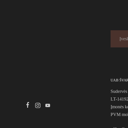
UAB ŠVA
Sudervės 
LT-14192 
Įmonės k
PVM mok