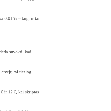
a 0,01 % – taip, ir tai
adeda suvokti, kad
 atvejų tai tiesiog
€ ir 12 €, kai skriptas