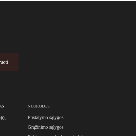
AS
NUORODOS
Pristatymo sąlygos
40,
Grąžinimo sąlygos