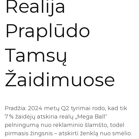
Realija
Praplūdo
Tamsų
Žaidimuose
Pradžia: 2024 metų Q2 tyrimai rodo, kad tik
7 % žaidėjų atskiria realų „Mega Ball“
pelningumą nuo reklaminio šlamšto, todėl
pirmasis žingsnis – atskirti ženklą nuo smėlio.