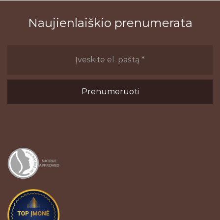
Naujienlaiškio prenumerata