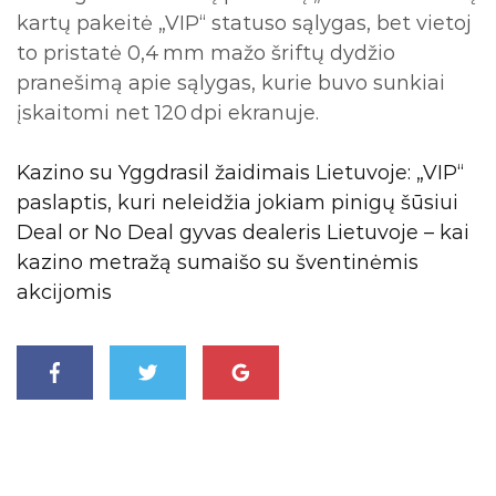
kartų pakeitė „VIP“ statuso sąlygas, bet vietoj
to pristatė 0,4 mm mažo šriftų dydžio
pranešimą apie sąlygas, kurie buvo sunkiai
įskaitomi net 120 dpi ekranuje.
Kazino su Yggdrasil žaidimais Lietuvoje: „VIP“
paslaptis, kuri neleidžia jokiam pinigų šūsiui
Deal or No Deal gyvas dealeris Lietuvoje – kai
kazino metražą sumaišo su šventinėmis
akcijomis