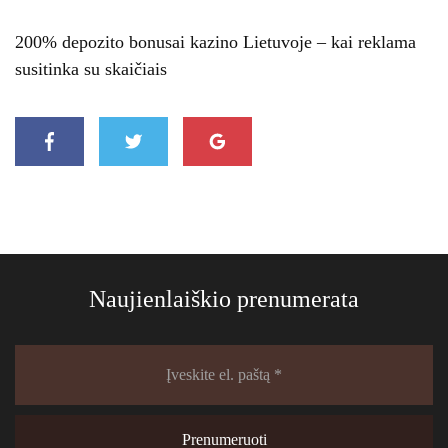
200% depozito bonusai kazino Lietuvoje – kai reklama
susitinka su skaičiais
Naujienlaiškio prenumerata