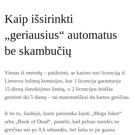
Kaip išsirinkti
„geriausius“ automatus
be skambučių
Vienas iš metodų – patikrinti, ar kazino turi licenciją iš
Lietuvos lošimų komisijos, kur 1 licencija garantuoja
15 dienų išmokėjimo limitą, o 2 licencijos leidžia
greitinti iki 5 dienų – tai matematiškai du kartus greičiau.
Ir be to, žaidėjai, kurie pasirenka žaisti „Mega Joker“
arba „Book of Dead“, pastebi, kad pelnas susidės ne
greičiau nei po 0,6 sekundės, bet šalia to jie gauna