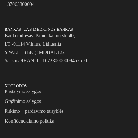
+37063300004
BANKAS: UAB MEDICINOS BANKAS
Banko adresas: Pamenkalnio str. 40,
LT -01114 Vilnius, Lithuania
S.W.I.F.T (BIC): MDBALT22
Sąskaita/IBAN: LT167230000009467510
NUORODOS
Pristatymo sąlygos
Grąžinimo sąlygos
Pirkimo – pardavimo taisyklės
Konfidencialumo politika