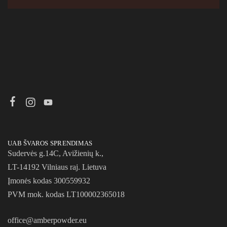
UAB ŠVAROS SPRENDIMAS
Sudervės g.14C, Avižienių k.,
LT-14192 Vilniaus raj. Lietuva
Įmonės kodas 300559932
PVM mok. kodas LT100002365018
office@amberpowder.eu