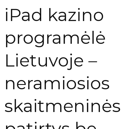
iPad kazino
programėlė
Lietuvoje –
neramiosios
skaitmeninės
patirtys be