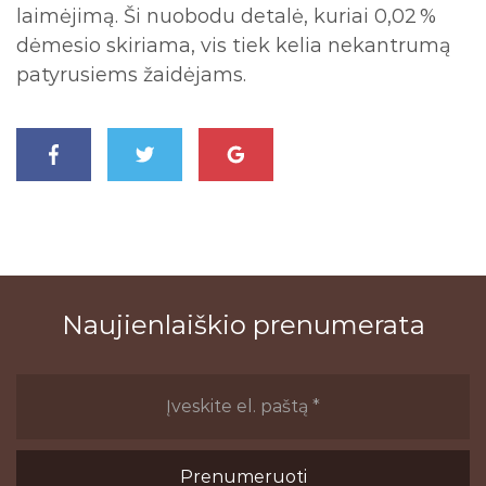
laimėjimą. Ši nuobodu detalė, kuriai 0,02 %
dėmesio skiriama, vis tiek kelia nekantrumą
patyrusiems žaidėjams.
Naujienlaiškio prenumerata