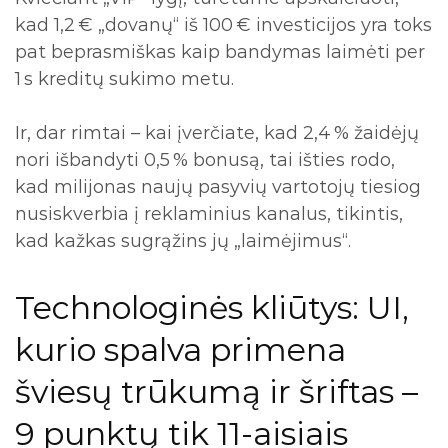
kad 1,2 € „dovanų“ iš 100 € investicijos yra toks
pat beprasmiškas kaip bandymas laimėti per
1 s kreditų sukimo metu.
Ir, dar rimtai – kai įverčiate, kad 2,4 % žaidėjų
nori išbandyti 0,5 % bonusą, tai išties rodo,
kad milijonas naujų pasyvių vartotojų tiesiog
nusiskverbia į reklaminius kanalus, tikintis,
kad kažkas sugrąžins jų „laimėjimus“.
Technologinės kliūtys: UI,
kurio spalva primena
šviesų trūkumą ir šriftas –
9 punktų tik 11-aisiais