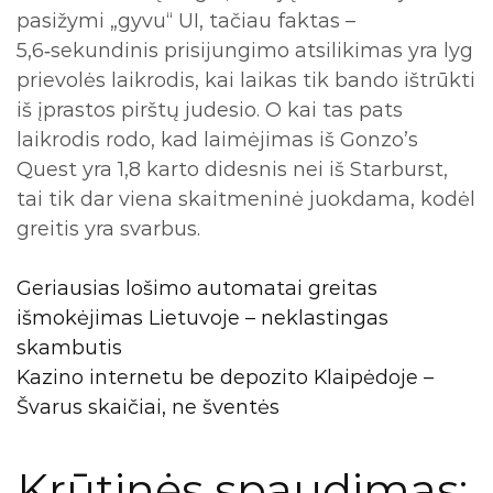
pasižymi „gyvu“ UI, tačiau faktas –
5,6‑sekundinis prisijungimo atsilikimas yra lyg
prievolės laikrodis, kai laikas tik bando ištrūkti
iš įprastos pirštų judesio. O kai tas pats
laikrodis rodo, kad laimėjimas iš Gonzo’s
Quest yra 1,8 karto didesnis nei iš Starburst,
tai tik dar viena skaitmeninė juokdama, kodėl
greitis yra svarbus.
Geriausias lošimo automatai greitas
išmokėjimas Lietuvoje – neklastingas
skambutis
Kazino internetu be depozito Klaipėdoje –
Švarus skaičiai, ne šventės
Krūtinės spaudimas: