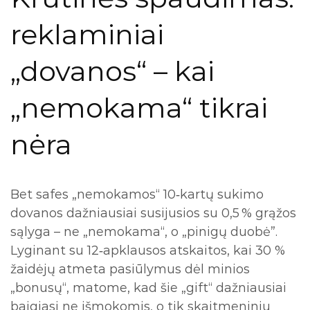
reklaminiai
„dovanos“ – kai
„nemokama“ tikrai
nėra
Bet safes „nemokamos“ 10‑kartų sukimo
dovanos dažniausiai susijusios su 0,5 % grąžos
sąlyga – ne „nemokama“, o „pinigų duobė”.
Lyginant su 12‑apklausos atskaitos, kai 30 %
žaidėjų atmeta pasiūlymus dėl minios
„bonusų“, matome, kad šie „gift“ dažniausiai
baigiasi ne išmokomis, o tik skaitmeniniu