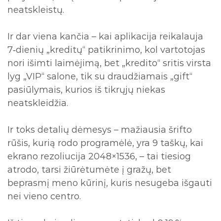
neatskleistų.
Ir dar viena kančia – kai aplikacija reikalauja
7‑dienių „kreditų“ patikrinimo, kol vartotojas
nori išimti laimėjimą, bet „kredito“ sritis virsta
lyg „VIP“ salone, tik su draudžiamais „gift“
pasiūlymais, kurios iš tikrųjų niekas
neatskleidžia.
Ir toks detalių dėmesys – mažiausia šrifto
rūšis, kurią rodo programėlė, yra 9 taškų, kai
ekrano rezoliucija 2048×1536, – tai tiesiog
atrodo, tarsi žiūrėtumėte į gražų, bet
beprasmį meno kūrinį, kuris nesugeba išgauti
nei vieno centro.