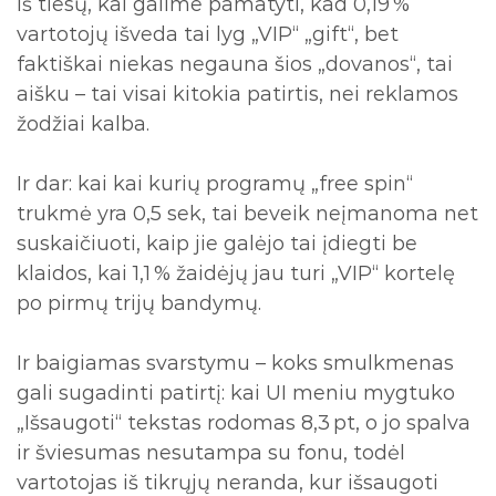
Iš tiesų, kai galime pamatyti, kad 0,19 %
vartotojų išveda tai lyg „VIP“ „gift“, bet
faktiškai niekas negauna šios „dovanos“, tai
aišku – tai visai kitokia patirtis, nei reklamos
žodžiai kalba.
Ir dar: kai kai kurių programų „free spin“
trukmė yra 0,5 sek, tai beveik neįmanoma net
suskaičiuoti, kaip jie galėjo tai įdiegti be
klaidos, kai 1,1 % žaidėjų jau turi „VIP“ kortelę
po pirmų trijų bandymų.
Ir baigiamas svarstymu – koks smulkmenas
gali sugadinti patirtį: kai UI meniu mygtuko
„Išsaugoti“ tekstas rodomas 8,3 pt, o jo spalva
ir šviesumas nesutampa su fonu, todėl
vartotojas iš tikrųjų neranda, kur išsaugoti