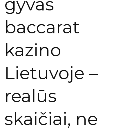
gyvas
baccarat
kazino
Lietuvoje –
realūs
skaičiai, ne