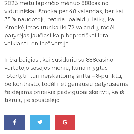
2023 metų lapkričio mėnuo 888casino
vidutiniškai išmoka per 48 valandas, bet kai
35 % naudotojų patiria „palaidų“ laiką, kai
išmokėjimas trunka iki 72 valandų, todėl
patyrėjas jaučiasi kaip beprotiškai lėtai
veikianti „online“ versija.
Ir čia baigiasi, kai susiduriu su 888casino
vartotojo sąsajos meniu, kuria mygtas
„Stortyti“ turi neįskaitomą šriftą – 8‑punktų,
be kontrasto, todėl net geriausiu patyrusiems
žaidėjams prireikia padvigubai skaityti, ką iš
tikrųjų jie spustelėjo.