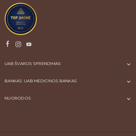
UAB ŠVAROS SPRENDIMAS
BANKAS: UAB MEDICINOS BANKAS
NUORODOS