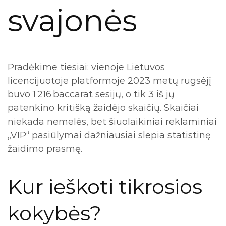
svajonės
Pradėkime tiesiai: vienoje Lietuvos
licencijuotoje platformoje 2023 metų rugsėjį
buvo 1 216 baccarat sesijų, o tik 3 iš jų
patenkino kritišką žaidėjo skaičių. Skaičiai
niekada nemelės, bet šiuolaikiniai reklaminiai
„VIP“ pasiūlymai dažniausiai slepia statistinę
žaidimo prasmę.
Kur ieškoti tikrosios
kokybės?