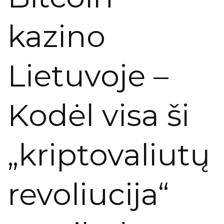
kazino
Lietuvoje –
Kodėl visa ši
„kriptovaliutų
revoliucija“