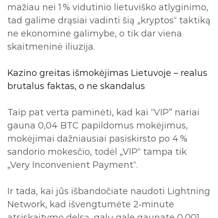
mažiau nei 1 % vidutinio lietuviško atlyginimo,
tad galime drąsiai vadinti šią „kryptos“ taktiką
ne ekonomine galimybe, o tik dar viena
skaitmeninė iliuzija.
Kazino greitas išmokėjimas Lietuvoje – realus
brutalus faktas, o ne skandalus
Taip pat verta paminėti, kad kai “VIP” nariai
gauna 0,04 BTC papildomus mokėjimus,
mokėjimai dažniausiai pasiskirsto po 4 %
sandorio mokesčio, todėl „VIP“ tampa tik
„Very Inconvenient Payment“.
Ir tada, kai jūs išbandočiate naudoti Lightning
Network, kad išvengtumėte 2‑minute
atsiskaitymo delsą, galų gale gaunate 0,001