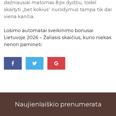
dažniausiai matomas 8 px dydžiu, todėl
skaityti „bet kokius“ nurodymus tampa tik dar
viena kančia.
Lošimo automatai sveikinimo bonusai
Lietuvoje 2026 – Žaliasis skaičius, kurio niekas
nenori paminėti
Naujienlaiškio prenumerata