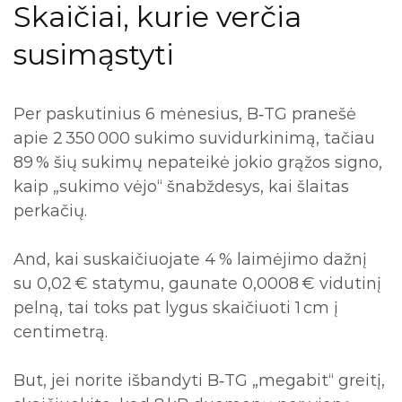
Skaičiai, kurie verčia
susimąstyti
Per paskutinius 6 mėnesius, B‑TG pranešė
apie 2 350 000 sukimo suvidurkinimą, tačiau
89 % šių sukimų nepateikė jokio grąžos signo,
kaip „sukimo vėjo“ šnabždesys, kai šlaitas
perkačių.
And, kai suskaičiuojate 4 % laimėjimo dažnį
su 0,02 € statymu, gaunate 0,0008 € vidutinį
pelną, tai toks pat lygus skaičiuoti 1 cm į
centimetrą.
But, jei norite išbandyti B‑TG „megabit“ greitį,