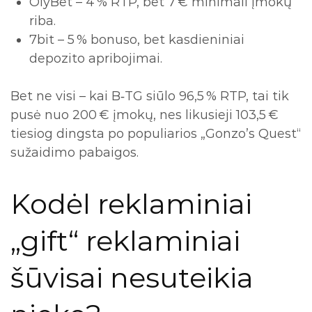
OlyBet – 4 % RTP, bet 7 € minimali įmokų
riba.
7bit – 5 % bonuso, bet kasdieniniai
depozito apribojimai.
Bet ne visi – kai B‑TG siūlo 96,5 % RTP, tai tik
pusė nuo 200 € įmokų, nes likusieji 103,5 €
tiesiog dingsta po populiarios „Gonzo’s Quest“
sužaidimo pabaigos.
Kodėl reklaminiai
„gift“ reklaminiai
šūvisai nesuteikia