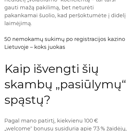
gauti mažą pakilimą, bet neturėti
pakankamai šuolio, kad peršoktumėte į didelį
laimėjimą.
50 nemokamų sukimų po registracijos kazino
Lietuvoje – koks juokas
Kaip išvengti šių
skambų „pasiūlymų“
spąstų?
Pagal mano patirtį, kiekvienu 100 €
„welcome“ bonusu susiduria apie 73 % žaidėjų,