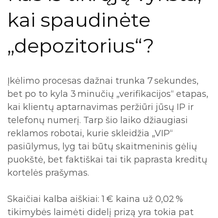
kai spaudinėte
„depozitorius“?
Įkėlimo procesas dažnai trunka 7 sekundes,
bet po to kyla 3 minučių „verifikacijos“ etapas,
kai klientų aptarnavimas peržiūri jūsų IP ir
telefonų numerį. Tarp šio laiko džiaugiasi
reklamos robotai, kurie skleidžia „VIP“
pasiūlymus, lyg tai būtų skaitmeninis gėlių
puokštė, bet faktiškai tai tik paprasta kreditų
kortelės prašymas.
Skaičiai kalba aiškiai: 1 € kaina už 0,02 %
tikimybės laimėti didelį prizą yra tokia pat