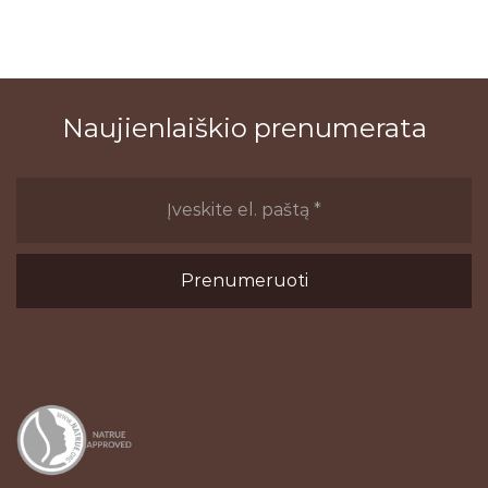
Naujienlaiškio prenumerata