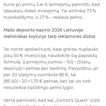
kurie po pirmų 5 ar 6 laimėjimų pamiršti, kad
iššauksiu didelį mokėjimą. Tai atitinka 73 %
nusiskaldymo, o 27 % – realaus pelno.
Mažo depozito kazino 2026 Lietuvoje:
realistiškas švyturys tarp reklaminės dūžos
Jei norite apskaičiuoti, kaip greitai nuplauks
jūsų 50 € investicija, naudokite šią paprastą
formulę: (Laimėjimų sumos – 50) ÷ (Statų
skaičius) = pelnas per žaidimą. Pavyzdžiui, jei
per 20 statymų surinkote 85 €, tai
(85‑50) ÷ 20 = 1,75 € pelnas, bet tai vis tiek
nesuteikia įspūdingo pelno lygio.
Verta paminėti, kad kai „Gonzo’s Quest“ siūlo