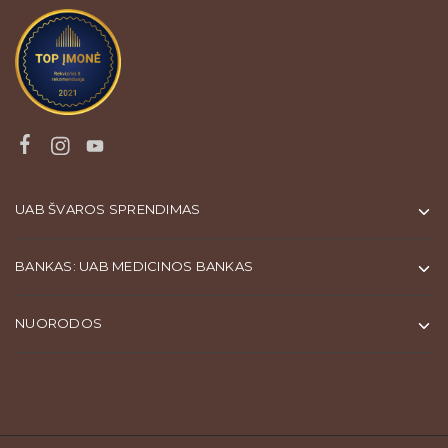
UAB ŠVAROS SPRENDIMAS
BANKAS: UAB MEDICINOS BANKAS
NUORODOS