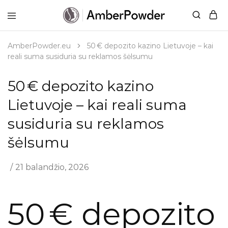
AmberPowder.eu
UAB
Švaros
sprendimas
AmberPowder.eu
50 € depozito kazino Lietuvoje – kai
reali suma susiduria su reklamos šėlsumu
50 € depozito kazino
Lietuvoje – kai reali suma
susiduria su reklamos
šėlsumu
21 balandžio, 2026
50 € depozito