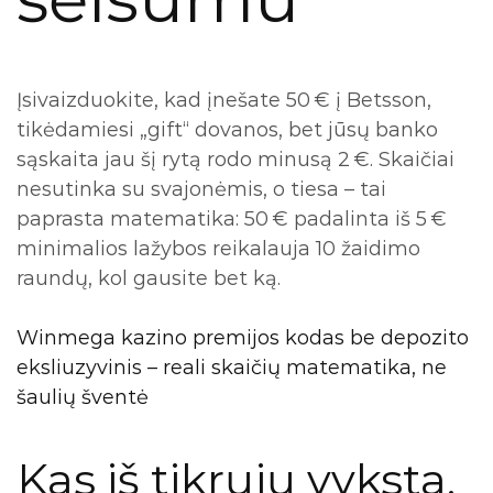
Įsivaizduokite, kad įnešate 50 € į Betsson,
tikėdamiesi „gift“ dovanos, bet jūsų banko
sąskaita jau šį rytą rodo minusą 2 €. Skaičiai
nesutinka su svajonėmis, o tiesa – tai
paprasta matematika: 50 € padalinta iš 5 €
minimalios lažybos reikalauja 10 žaidimo
raundų, kol gausite bet ką.
Winmega kazino premijos kodas be depozito
eksliuzyvinis – reali skaičių matematika, ne
šaulių šventė
Kas iš tikrųjų vyksta,