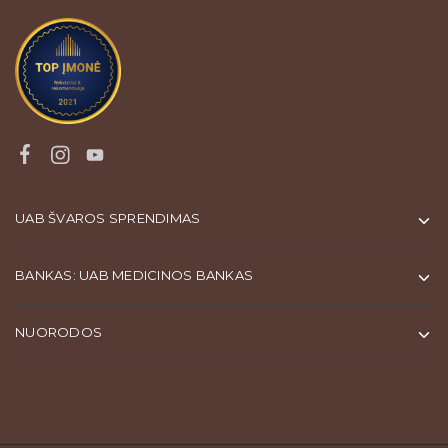
UAB ŠVAROS SPRENDIMAS
BANKAS: UAB MEDICINOS BANKAS
NUORODOS