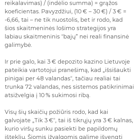
reikalavimas) / (indėlio summa) = grąžos
koeficientas. Pavyzdžiui, (10 € – 30 €) / 3 € =
-6,66, tai – ne tik nuostolis, bet ir rodo, kad
šios skaitmeninės lošimo strategijos yra
labiau skaitmeninis “bajų” nei reali finansinė
galimybė.
Ir prie galo, kai 3 € depozito kazino Lietuvoje
pateikia vartotojui pranešimą, kad „išsišaukti
pinigai per 48 valandas“, tačiau realiai tai
trunka 72 valandas, nes sistemos patikrinimai
atsižvelgia į 10 % sukimosi ribą.
Visų šių skaičių požiūris rodo, kad kai
galvojate „Tik 3 €“, tai iš tikrųjų yra 3 € kalnas,
kurio viršų sunku pasiekti be papildomų
išteklių. Šiomis įžvalgomis galime išvengti