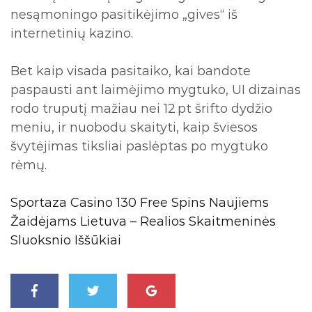
nesąmoningo pasitikėjimo „gives“ iš
internetinių kazino.
Bet kaip visada pasitaiko, kai bandote
paspausti ant laimėjimo mygtuko, UI dizainas
rodo truputį mažiau nei 12 pt šrifto dydžio
meniu, ir nuobodu skaityti, kaip šviesos
švytėjimas tiksliai paslėptas po mygtuko
rėmų.
Sportaza Casino 130 Free Spins Naujiems
Žaidėjams Lietuva – Realios Skaitmeninės
Sluoksnio Iššūkiai