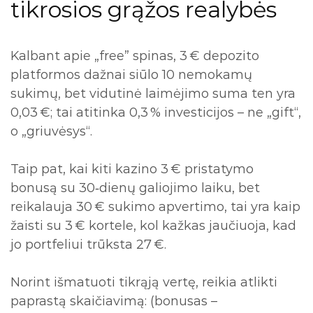
tikrosios grąžos realybės
Kalbant apie „free” spinas, 3 € depozito
platformos dažnai siūlo 10 nemokamų
sukimų, bet vidutinė laimėjimo suma ten yra
0,03 €; tai atitinka 0,3 % investicijos – ne „gift“,
o „griuvėsys“.
Taip pat, kai kiti kazino 3 € pristatymo
bonusą su 30‑dienų galiojimo laiku, bet
reikalauja 30 € sukimo apvertimo, tai yra kaip
žaisti su 3 € kortele, kol kažkas jaučiuoja, kad
jo portfeliui trūksta 27 €.
Norint išmatuoti tikrąją vertę, reikia atlikti
paprastą skaičiavimą: (bonusas –