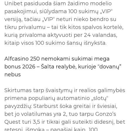
Unibet pasiduoda šiam žaidimo modelio
pasakojimui, siūlydama 100 sukimų „VIP“
versiją, tačiau „VIP“ neturi nieko bendro su
tikru privalumu – tai tik kitos spalvos kortelė,
kurią privaloma aktyvuoti per 24 valandas,
kitaip visos 100 sukimo šansų išnyksta.
Alfcasino 250 nemokami sukimai mega
bonus 2026 – Šalta realybė, kurioje “dovanų”
nebus
Skirtumas tarp švaistymų ir realios galimybės
primena populiarių automatinio „slotų“
pavyzdžių: Starburst šoka greitai ir šviesiai,
bet jo volatilumas yra 2, tuo tarpu Gonzo’s
Quest turi 3,5 ir tikrai gali suteikti didesnį, bet
retesnį, išmoką – panašiai kaip „100