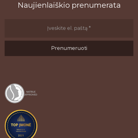
Naujienlaiškio prenumerata