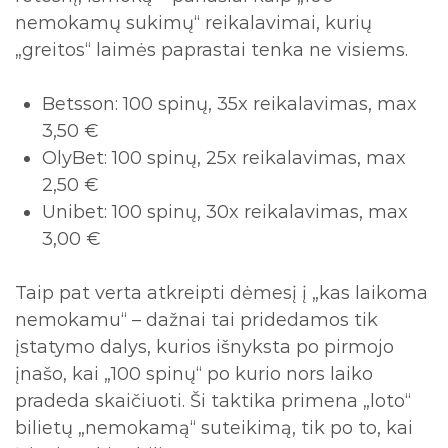
nemokamų sukimų“ reikalavimai, kurių
„greitos“ laimės paprastai tenka ne visiems.
Betsson: 100 spinų, 35x reikalavimas, max
3,50 €
OlyBet: 100 spinų, 25x reikalavimas, max
2,50 €
Unibet: 100 spinų, 30x reikalavimas, max
3,00 €
Taip pat verta atkreipti dėmesį į „kas laikoma
nemokamu“ – dažnai tai pridedamos tik
įstatymo dalys, kurios išnyksta po pirmojo
įnašo, kai „100 spinų“ po kurio nors laiko
pradeda skaičiuoti. Ši taktika primena „loto“
bilietų „nemokamą“ suteikimą, tik po to, kai