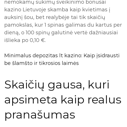
nemokamų sukimų sveikinimo bonusai
kazino Lietuvoje skamba kaip kvietimas į
auksinį šou, bet realybėje tai tik skaičių
pamokslas, kur 1 spinas galimas du kartus per
dieną, o 100 spinų galutinė vertė dažniausiai
išlieka po 0,10 €.
Minimalus depozitas lt kazino: Kaip įsidrausti
be šlamšto ir tikrosios laimės
Skaičių gausa, kuri
apsimeta kaip realus
pranašumas