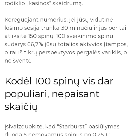
rodiklio „kasinos“ skaidrumą.
Koreguojant numerius, jei jūsų vidutinė
lošimo sesija trunka 30 minučių ir jūs per tai
atliksite 150 spinų, 100 sveikinimo spinų
sudarys 66,7% jūsų totalios aktyvios įtampos,
o tai iš tikrų perspektyvos pergalės variklis, o
ne šventė.
Kodėl 100 spinų vis dar
populiari, nepaisant
skaičių
Įsivaizduokite, kad “Starburst” pasiūlymas
duoda 5 nemokamus spinus po 0,25 €