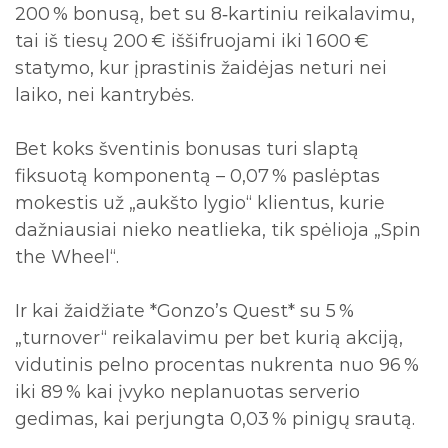
200 % bonusą, bet su 8‑kartiniu reikalavimu,
tai iš tiesų 200 € iššifruojami iki 1 600 €
statymo, kur įprastinis žaidėjas neturi nei
laiko, nei kantrybės.
Bet koks šventinis bonusas turi slaptą
fiksuotą komponentą – 0,07 % paslėptas
mokestis už „aukšto lygio“ klientus, kurie
dažniausiai nieko neatlieka, tik spėlioja „Spin
the Wheel“.
Ir kai žaidžiate *Gonzo’s Quest* su 5 %
„turnover“ reikalavimu per bet kurią akciją,
vidutinis pelno procentas nukrenta nuo 96 %
iki 89 % kai įvyko neplanuotas serverio
gedimas, kai perjungta 0,03 % pinigų srautą.