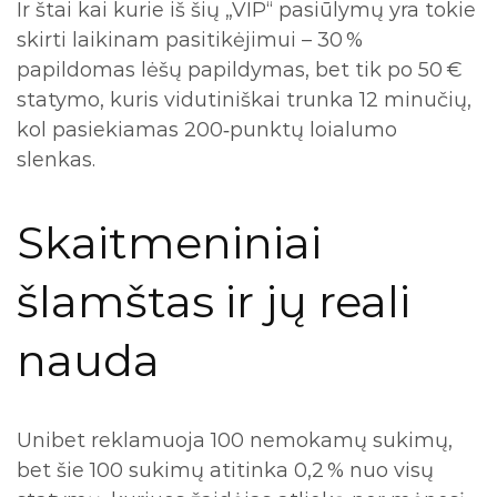
Ir štai kai kurie iš šių „VIP“ pasiūlymų yra tokie
skirti laikinam pasitikėjimui – 30 %
papildomas lėšų papildymas, bet tik po 50 €
statymo, kuris vidutiniškai trunka 12 minučių,
kol pasiekiamas 200‑punktų loialumo
slenkas.
Skaitmeniniai
šlamštas ir jų reali
nauda
Unibet reklamuoja 100 nemokamų sukimų,
bet šie 100 sukimų atitinka 0,2 % nuo visų