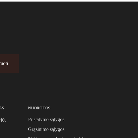
AS
NUORODOS
Pristatymo sąlygos
40,
Grąžinimo sąlygos