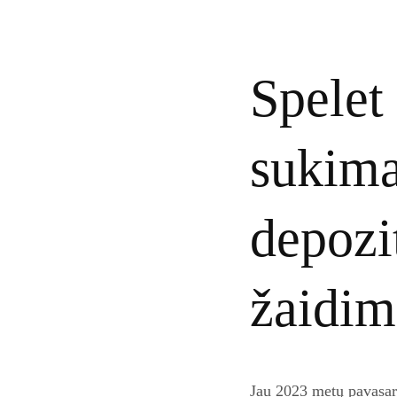
Spelet
sukima
depozi
žaidim
Jau 2023 metų pavasar