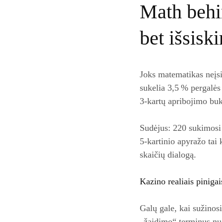
Math behin
bet išsiski
Joks matematikas neįs
sukelia 3,5 % pergalės 
3‑kartų apribojimo buk
Sudėjus: 220 sukimosi 
5‑kartinio apyražo tai
skaičių dialogą.
Kazino realiais pinigai
Galų gale, kai sužinosi
„žaidimo“ terminus nuo