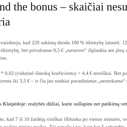
d the bonus – skaičiai nesu
ria
ivaizduoja, kad 220 sukimų duoda 100 % tikimybę laimėti. 1
tikimybę, bet privalomas 0,5 € „turnover“ išplaukia ant jūsų s
tas.
* 0,02 (vidutinė išmokų koeficiento) = 4,4 € teoriškai. Bet p
 krenta iki 3,5 € – ir čia jau sunkiai pavadinimas „nemokama“
s Klaipėdoje: realybės dūžiai, kurie sušlapins net patikimą ve
te, kad 7 iš 10 žaidėjų visiškai išblunka po vienos minutės, sv
 realios pinigų grąžos. Tai panašu į tai, kaip kai 5‑sekundės 