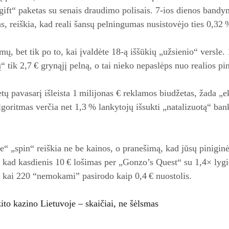
gift“ paketas su senais draudimo polisais. 7‑ios dienos bandy
as, reiškia, kad reali šansų pelningumas nusistovėjo ties 0,32
mų, bet tik po to, kai įvaldėte 18‑ą iššūkių „užsienio“ versle
 tik 2,7 € grynąjį pelną, o tai nieko nepaslėps nuo realios pin
tų pavasarį išleista 1 milijonas € reklamos biudžetas, žada „
goritmas verčia net 1,3 % lankytojų išsukti „natalizuotą“ ban
ee“ „spin“ reiškia ne be kainos, o pranešimą, kad jūsų pinigin
e, kad kasdienis 10 € lošimas per „Gonzo’s Quest“ su 1,4× lygi
ai kai 220 “nemokami” pasirodo kaip 0,4 € nuostolis.
to kazino Lietuvoje – skaičiai, ne šėlsmas