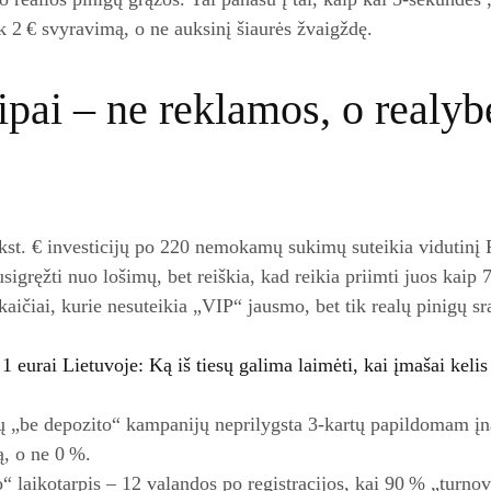
k 2 € svyravimą, o ne auksinį šiaurės žvaigždę.
tipai – ne reklamos, o realyb
ūkst. € investicijų po 220 nemokamų sukimų suteikia vidutinį
usigręžti nuo lošimų, bet reiškia, kad reikia priimti juos kaip
aičiai, kurie nesuteikia „VIP“ jausmo, bet tik realų pinigų sr
 eurai Lietuvoje: Ką iš tiesų galima laimėti, kai įmašai kelis
tų „be depozito“ kampanijų neprilygsta 3‑kartų papildomam įn
, o ne 0 %.
 laikotarpis – 12 valandos po registracijos, kai 90 % „turnov