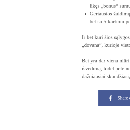
likęs „bonus“ sumuo
Geriausios žaidimų
bet su 5‑kartiniu 
Ir bet kuri šios sąlygos
„dovana“, kurioje viet
Bet yra dar viena niū
išvedimą, todėl pelė n
dažniausiai skundžiasi,
Share 