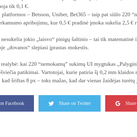
ja tik 0,1 €.
 platformos – Betsson, Unibet, Bet365 – taip pat siūlo 220
perkamumo apribojimu, kur 0,5 € pradinė įmoka sukelia 2,5 € r
 nesukelia jokio „laisvo“ pinigų šaltinio – tai tik matematinė i
oje „dovanos“ slepiasi įprastas mokestis.
ri realybė: kai 220 “nemokamų” sukimų UI mygtukas „Palygink
ešviečia patikimai. Vartotojai, kurie patiria šį 0,2 mm klaid
 kad šriftas 8 px – toks mažas, kad dar vienas žaidėjas turėtų j
on Facebook
Share on Twitter
Share