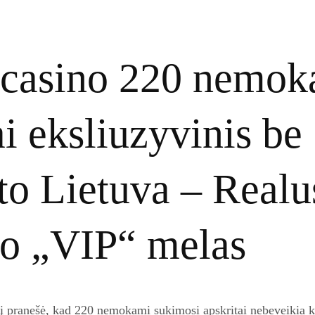
 casino 220 nemo
i eksliuzyvinis be
to Lietuva – Realu
o „VIP“ melas
į pranešė, kad 220 nemokami sukimosi apskritai nebeveikia k