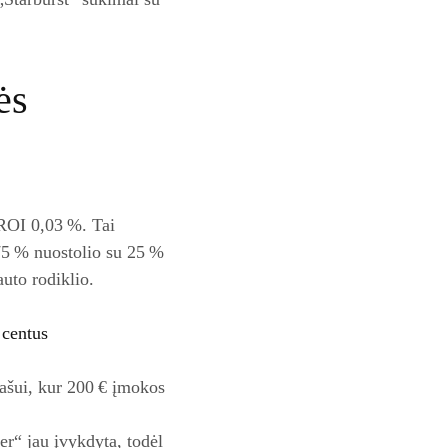
ės
 ROI 0,03 %. Tai
 75 % nuostolio su 25 %
auto rodiklio.
 centus
ašui, kur 200 € įmokos
er“ jau įvykdyta, todėl