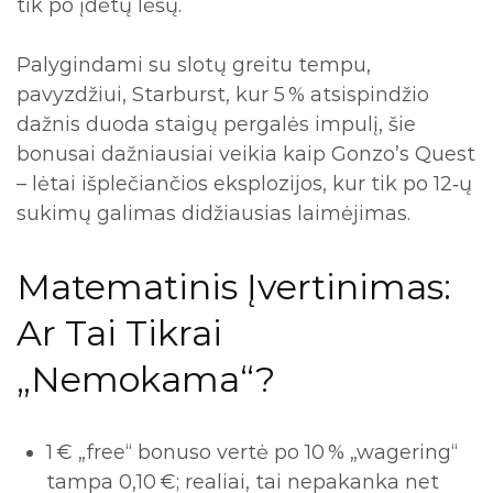
tik po įdėtų lėšų.
Palygindami su slotų greitu tempu,
pavyzdžiui, Starburst, kur 5 % atsispindžio
dažnis duoda staigų pergalės impulį, šie
bonusai dažniausiai veikia kaip Gonzo’s Quest
– lėtai išplečiančios eksplozijos, kur tik po 12‑ų
sukimų galimas didžiausias laimėjimas.
Matematinis Įvertinimas:
Ar Tai Tikrai
„Nemokama“?
1 € „free“ bonuso vertė po 10 % „wagering“
tampa 0,10 €; realiai, tai nepakanka net