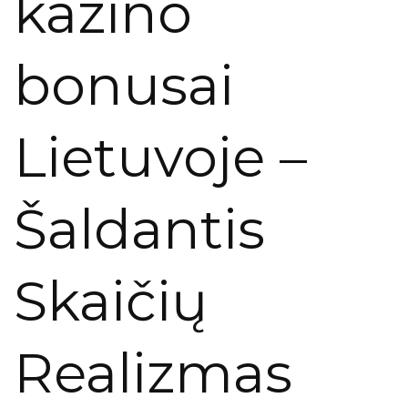
kazino
bonusai
Lietuvoje –
Šaldantis
Skaičių
Realizmas