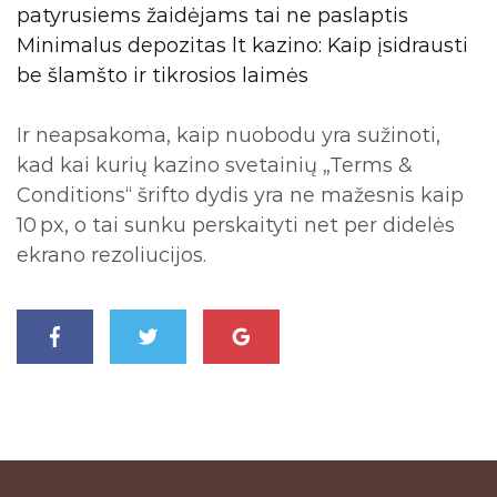
patyrusiems žaidėjams tai ne paslaptis
Minimalus depozitas lt kazino: Kaip įsidrausti
be šlamšto ir tikrosios laimės
Ir neapsakoma, kaip nuobodu yra sužinoti,
kad kai kurių kazino svetainių „Terms &
Conditions“ šrifto dydis yra ne mažesnis kaip
10 px, o tai sunku perskaityti net per didelės
ekrano rezoliucijos.