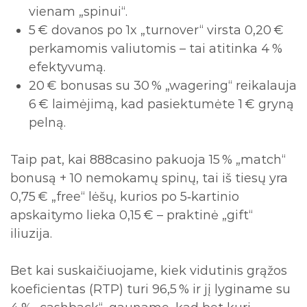
vienam „spinui“.
5 € dovanos po 1x „turnover“ virsta 0,20 €
perkamomis valiutomis – tai atitinka 4 %
efektyvumą.
20 € bonusas su 30 % „wagering“ reikalauja
6 € laimėjimą, kad pasiektumėte 1 € gryną
pelną.
Taip pat, kai 888casino pakuoja 15 % „match“
bonusą + 10 nemokamų spinų, tai iš tiesų yra
0,75 € „free“ lėšų, kurios po 5‑kartinio
apskaitymo lieka 0,15 € – praktinė „gift“
iliuzija.
Bet kai suskaičiuojame, kiek vidutinis grąžos
koeficientas (RTP) turi 96,5 % ir jį lyginame su