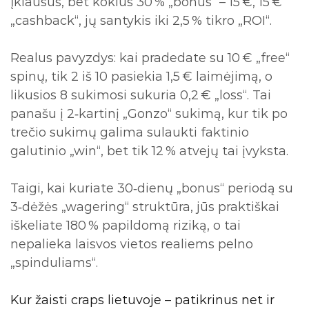
Įklausus, bet kokius 30 % „bonus“ – 15 €, 15 €
„cashback“, jų santykis iki 2,5 % tikro „ROI“.
Realus pavyzdys: kai pradedate su 10 € „free“
spinų, tik 2 iš 10 pasiekia 1,5 € laimėjimą, o
likusios 8 sukimosi sukuria 0,2 € „loss“. Tai
panašu į 2‑kartinį „Gonzo“ sukimą, kur tik po
trečio sukimų galima sulaukti faktinio
galutinio „win“, bet tik 12 % atvejų tai įvyksta.
Taigi, kai kuriate 30‑dienų „bonus“ periodą su
3‑dėžės „wagering“ struktūra, jūs praktiškai
iškeliate 180 % papildomą riziką, o tai
nepalieka laisvos vietos realiems pelno
„spinduliams“.
Kur žaisti craps lietuvoje – patikrinus net ir