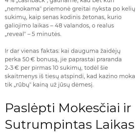
4 % „cashback“, gauname, kad bet kuri
„nemokama“ priemonė greitai nyksta po kelių
sukimų, kaip senas kodinis žetonas, kurio
galiojimo laikas – 48 valandos, o realus
„reveal“ – 5 minutės.
Ir dar vienas faktas: kai dauguma žaidėjų
perka 50 € bonusą, jie paprastai praranda
2‑3 € per pirmas 10 sukimų, todėl šie
skaitmenys iš tiesų atspindi, kad kazino moka
tik „rūbų“ kainą už jūsų dėmesį.
Paslėpti Mokesčiai ir
Sutrumpintas Laikas