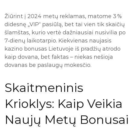
Žiūrint į 2024 metų reklamas, matome 3 %
didesnę „VIP“ pasiūlą, bet tai vien tik skaičių
šlamštas, kurio vertė dažniausiai nusivilia po
7‑dienų laikotarpio. Kiekvienas naujasis
kazino bonusas Lietuvoje iš pradžių atrodo
kaip dovana, bet faktas – niekas nešioja
dovanas be paslaugų mokesčio.
Skaitmeninis
Krioklys: Kaip Veikia
Naujų Metų Bonusai