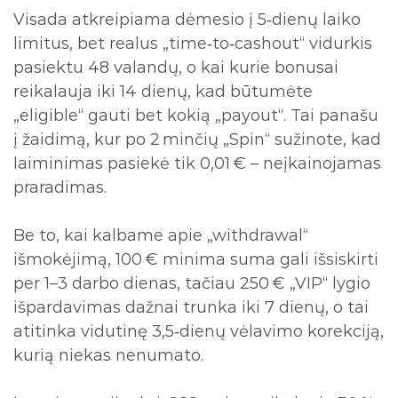
Visada atkreipiama dėmesio į 5‑dienų laiko
limitus, bet realus „time‑to‑cashout“ vidurkis
pasiektu 48 valandų, o kai kurie bonusai
reikalauja iki 14 dienų, kad būtumėte
„eligible“ gauti bet kokią „payout“. Tai panašu
į žaidimą, kur po 2 minčių „Spin“ sužinote, kad
laiminimas pasiekė tik 0,01 € – neįkainojamas
praradimas.
Be to, kai kalbame apie „withdrawal“
išmokėjimą, 100 € minima suma gali išsiskirti
per 1–3 darbo dienas, tačiau 250 € „VIP“ lygio
išpardavimas dažnai trunka iki 7 dienų, o tai
atitinka vidutinę 3,5‑dienų vėlavimo korekciją,
kurią niekas nenumato.