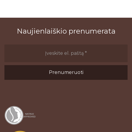
Naujienlaiškio prenumerata