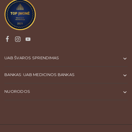
UAB ŠVAROS SPRENDIMAS
BANKAS: UAB MEDICINOS BANKAS
NUORODOS