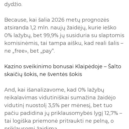
dydžio.
Because, kai šalia 2026 metų prognozės
atsiranda 1,2 mln. naujų žaidėjų, kurie ieško
0% lažybų, bet 99,9% jų susiduria su slaptomis
komisinėmis, tai tampa aišku, kad reali šalis –
ne „free», bet „pay”.
Kazino sveikinimo bonusai Klaipėdoje – Šalto
skaičių šokis, ne šventės šokis
And, kai išanalizavome, kad 0% lažybų
reikalavimas vidutiniškai sumažina žaidėjo
vidutinį nuostolį 3,5% per mėnesį, bet tuo
pačiu padidina jų priklausomybės lygį 12,7% –
tai logiška priemonė pritraukti ne pelną, o
priklausomį žaidimą.