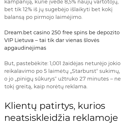
kampaniją, kurie įvedė 8,5% naujų vartotojų,
bet tik 12% iš jų sugebėjo išlaikyti bet kokį
balansą po pirmojo laimėjimo.
Dream.bet casino 250 free spins be depozito
VIP Lietuva – tai tik dar vienas šlovės
apgaudinėjimas
But, pastebėkite: 1,001 žaidėjas neturėjo jokio
reikalavimo po 5 laimėtų „Starburst“ sukimų,
o jo „pinigų sūkurys“ užtruko 27 minutes – ne
tokį greitą, kaip norėtų reklama.
Klientų patirtys, kurios
neatsiskleidžia reklamoje