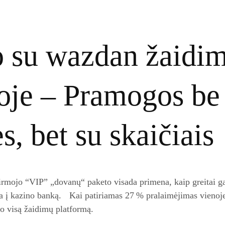
 su wazdan žaidim
oje – Pramogos be
, bet su skaičiais
rmojo “VIP” „dovanų“ paketo visada primena, kaip greitai gal
a į kazino banką. Kai patiriamas 27 % pralaimėjimas vienoje s
po visą žaidimų platformą.