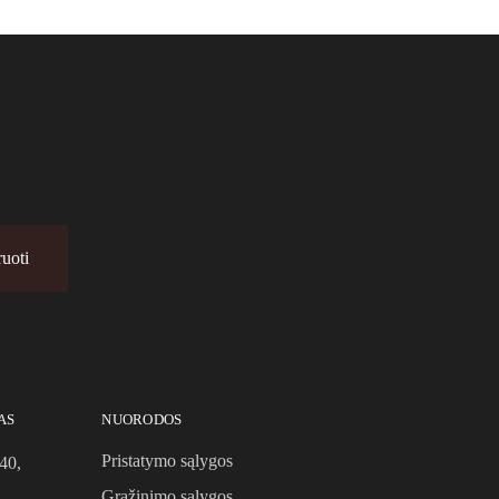
AS
NUORODOS
Pristatymo sąlygos
40,
Grąžinimo sąlygos