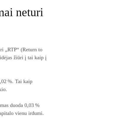
ai neturi
ri „RTP“ (Return to
ėjas žiūri į tai kaip į
,02 %. Tai kaip
kio.
ukimas duoda 0,03 %
apitalo vienu irdumi.