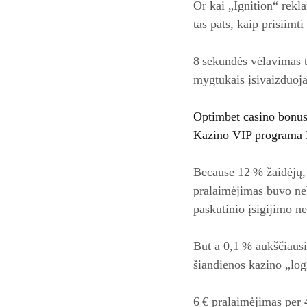
Or kai „Ignition“ rekla
tas pats, kaip prisiimt
8 sekundės vėlavimas t
mygtukais įsivaizduojat
Optimbet casino bonus 
Kazino VIP programa L
Because 12 % žaidėjų, 
pralaimėjimas buvo neb
paskutinio įsigijimo ne
But a 0,1 % aukščiausia
šiandienos kazino „log
6 € pralaimėjimas per