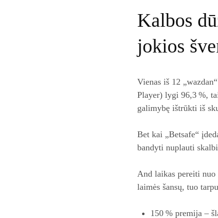
Kalbos dū
jokios šve
Vienas iš 12 „wazdan“
Player) lygi 96,3 %, ta
galimybę ištrūkti iš s
Bet kai „Betsafe“ įded
bandyti nuplauti skalb
And laikas pereiti nuo
laimės šansų, tuo tarp
150 % premija – šl