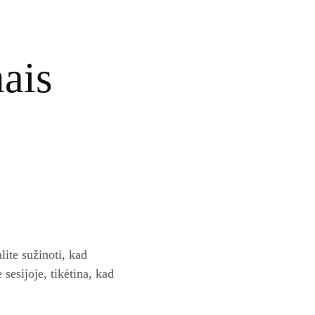
ais
ite sužinoti, kad
esijoje, tikėtina, kad