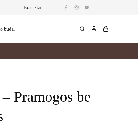
Kontaktai
mo būdai
e – Pramogos be
s