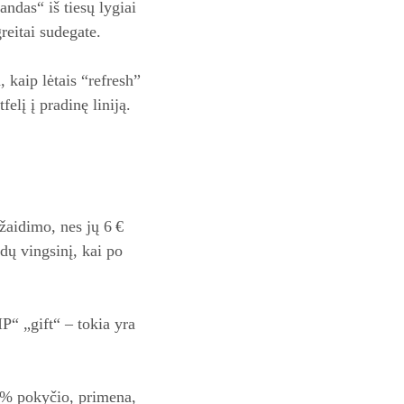
ndas“ iš tiesų lygiai
reitai sudegate.
 kaip lėtais “refresh”
elį į pradinę liniją.
žaidimo, nes jų 6 €
dų vingsinį, kai po
P“ „gift“ – tokia yra
 % pokyčio, primena,