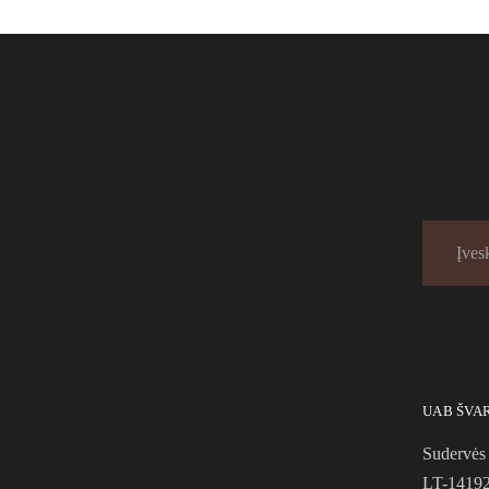
UAB ŠVA
Sudervės 
LT-14192 