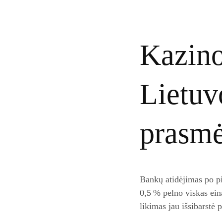
Kazino
Lietuv
prasmės
Bankų atidėjimas po pi
0,5 % pelno viskas ein
likimas jau išsibarstė 