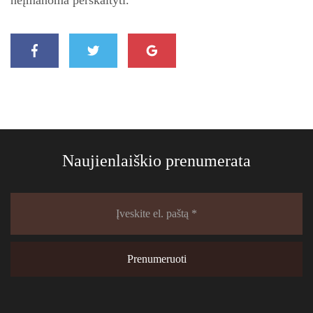
Naujienlaiškio prenumerata