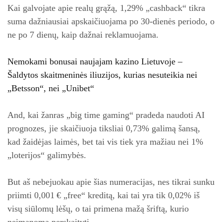
Kai galvojate apie realų grąžą, 1,29% „cashback“ tikra
suma dažniausiai apskaičiuojama po 30‑dienės periodo, o
ne po 7 dienų, kaip dažnai reklamuojama.
Nemokami bonusai naujajam kazino Lietuvoje –
Šaldytos skaitmeninės iliuzijos, kurias nesuteikia nei
„Betsson“, nei „Unibet“
And, kai žanras „big time gaming“ pradeda naudoti AI
prognozes, jie skaičiuoja tiksliai 0,73% galimą šansą,
kad žaidėjas laimės, bet tai vis tiek yra mažiau nei 1%
„loterijos“ galimybės.
But aš nebejuokau apie šias numeracijas, nes tikrai sunku
priimti 0,001 € „free“ kreditą, kai tai yra tik 0,02% iš
visų siūlomų lėšų, o tai primena mažą šriftą, kurio
neįmanoma perskaityti.