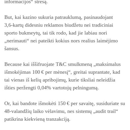
informacijos“ stresą.
But, kai kazino sukuria patrauklumą, pasinaudojant
3,6‑kartų didesniu reklamos biudžetu nei tradiciniai
sporto bukmeytų, tai tik rodo, kad jie labiau nori
„nerimauti“ nei pateikti kokius nors realius laimėjimo
šansus.
Because kai iššifruojate T&C smulkmeną „maksimalus
išmokėjimas 100 € per mėnesį“, greitai suprantate, kad
tai vienas iš kelių apribojimų, kurie tiksliai neleidžia
išties peržengti 0,04% vartotojų pelningumą.
Or, kai bandote išmokėti 150 € per savaitę, susiduriate su
48‑valandžių laiko vėlavimu, nes sistemų „audit trail“
patikrina kiekvieną tranzakciją.