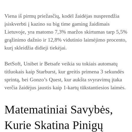
Viena iš pirmų priežasčių, kodėl žaidėjas nusprendžia
įsiskverbti į kazino su big time gaming žaidimais
Lietuvoje, yra matomo 7,3% maržos skirtumas tarp 5,5%
grąžinimo dažnio ir 12,8% vidutinio laimėjimo procento,
kurį skleidžia didieji tiekėjai.
BetSoft, Unibet ir Betsafe veikia su tokiais automatų
titluokais kaip Starburst, kur greitis primena 3 sekundės
sprintą, bei Gonzo’s Quest, kur aukšta svyravimų įtaka
verčia žaidėjus jaustis kaip 1‑kartų tūkstantiesios laimės.
Matematiniai Savybės,
Kurie Skatina Pinigų