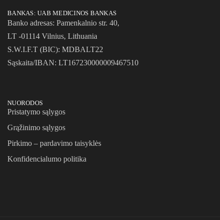
BANKAS: UAB MEDICINOS BANKAS
Banko adresas: Pamenkalnio str. 40,
LT -01114 Vilnius, Lithuania
S.W.I.F.T (BIC): MDBALT22
Sąskaita/IBAN: LT167230000009467510
NUORODOS
Pristatymo sąlygos
Grąžinimo sąlygos
Pirkimo – pardavimo taisyklės
Konfidencialumo politika