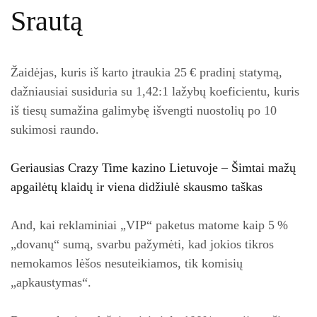
Srautą
Žaidėjas, kuris iš karto įtraukia 25 € pradinį statymą,
dažniausiai susiduria su 1,42:1 lažybų koeficientu, kuris
iš tiesų sumažina galimybę išvengti nuostolių po 10
sukimosi raundo.
Geriausias Crazy Time kazino Lietuvoje – Šimtai mažų
apgailėtų klaidų ir viena didžiulė skausmo taškas
And, kai reklaminiai „VIP“ paketus matome kaip 5 %
„dovanų“ sumą, svarbu pažymėti, kad jokios tikros
nemokamos lėšos nesuteikiamos, tik komisių
„apkaustymas“.