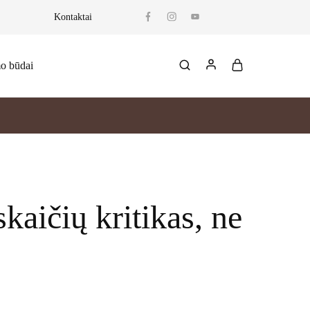
Kontaktai
mo būdai
skaičių kritikas, ne