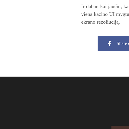
Ir dabar, kai jaučiu, ka
viena kazino UI mygtuk
ekrano rezoliuciją.
Share 