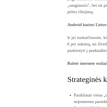
„saugiausiu“, bet tai p
pelno ribojimą.
Android kazino Lietuvo
Ir jei suskaičiuosite, 
€ per sukimą, tai išve
paskirstyti į penktadie
Ruletė internete realia
Strateginės k
Pasikliauti viena 
neįmanoma pasiekti