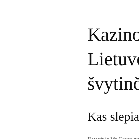
Kazino
Lietuv
švytin
Kas slepia