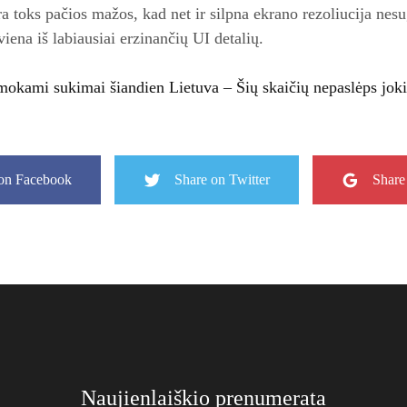
yra toks pačios mažos, kad net ir silpna ekrano rezoliucija nes
 viena iš labiausiai erzinančių UI detalių.
mokami sukimai šiandien Lietuva – Šių skaičių nepaslėps jok
on Facebook
Share on Twitter
Share
Naujienlaiškio prenumerata