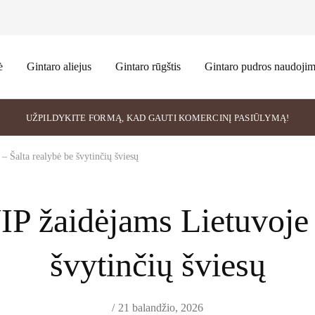
ė
Gintaro aliejus
Gintaro rūgštis
Gintaro pudros naudoji
UŽPILDYKITE FORMĄ, KAD GAUTI KOMERCINĮ PASIŪLYMĄ!
– Šalta realybė be švytinčių šviesų
P žaidėjams Lietuvoje 
švytinčių šviesų
21 balandžio, 2026