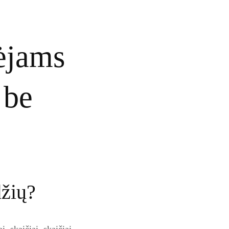
ėjams
 be
džių?