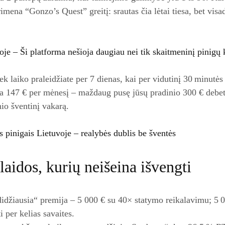
rimena “Gonzo’s Quest” greitį: srautas čia lėtai tiesa, bet visa
je – Ši platforma nešioja daugiau nei tik skaitmeninį pinigų 
kiek laiko praleidžiate per 7 dienas, kai per vidutinį 30 minutė
da 147 € per mėnesį – maždaug pusę jūsų pradinio 300 € debet
nio šventinį vakarą.
is pinigais Lietuvoje – realybės dublis be šventės
laidos, kurių neišeina išvengti
„didžiausia“ premija – 5 000 € su 40× statymo reikalavimu; 5
 per kelias savaites.