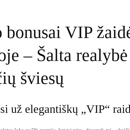
 bonusai VIP žaid
oje – Šalta realybė
čių šviesų
si už elegantiškų „VIP“ rai