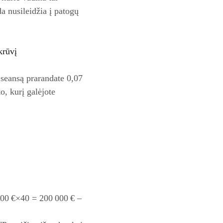
da nusileidžia į patogų
krūvį
s seansą prarandate 0,07
o, kurį galėjote
 000 €×40 = 200 000 € –