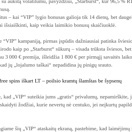
 su aukštą volatilumu, pavyzdžiui, „Starburst“, kur 96,5 % RT
nusą.
itus – kai “VIP” lygio bonusas galioja tik 14 dienų, bet daugel
išsiaiškinti, kaip veikia laimikio bonusų skaičiuoklė.
te “VIP” kampaniją, pirmas įspūdis dažniausiai patinka švies
irodo kaip po „Starburst“ sūkurų – visada trūksta šviesos, b
su 3 000 € premija, išleidžia 1 800 € per pirmąjį savaitės laiko
kad jų „lojalumo taškai“ nepadidina jų pinigų srauto.
ree spins iškart LT – poilsio kramtų šlamštas be šypsenų
e, kad „VIP“ suteikia jums „gratis“ privalumų, nepamirškite, j
skaidyti žodžiai, kurie nevertų nė centuko, jei neįkurtų papi
ngiame šių „VIP“ ataskaitų ekraną, pastebime, kad laimėjimų 