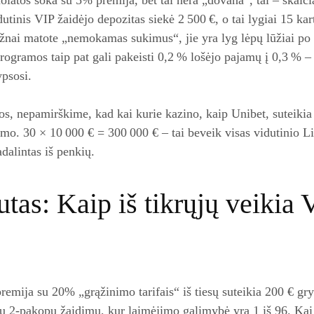
latos šoka su 5% premija, bet tai nėra „dovana“, tai – skaičiai
tinis VIP žaidėjo depozitas siekė 2 500 €, o tai lygiai 15 kart
dažnai matote „nemokamas sukimus“, jie yra lyg lėpų lūžiai po 
ogramos taip pat gali pakeisti 0,2 % lošėjo pajamų į 0,3 % – 
ypsosi.
kos, nepamirškime, kad kai kurie kazino, kaip Unibet, suteiki
tymo. 30 × 10 000 € = 300 000 € – tai beveik visas vidutinio L
dalintas iš penkių.
utas: Kaip iš tikrųjų veikia 
remija su 20% „grąžinimo tarifais“ iš tiesų suteikia 200 € gryn
siu 2‑pakopų žaidimu, kur laimėjimo galimybė yra 1 iš 96. Kai 