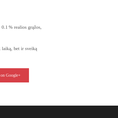
 0.1 % realios grąžos,
 laiką, bet ir sveiką
 on Google+