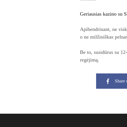
Geriausias kazino su S
Apibendrinant, ne visk
o ne milžiniškas pelna
Be to, susidūrus su 12‑
regėjimą.
Share 