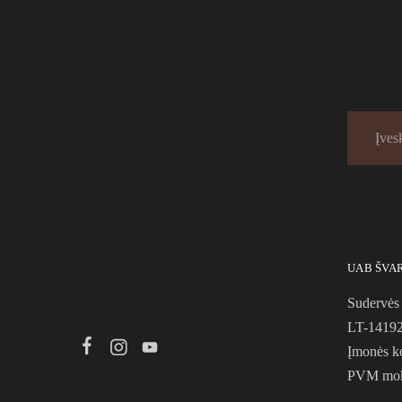
UAB ŠVA
Sudervės 
LT-14192 
Įmonės k
PVM mok