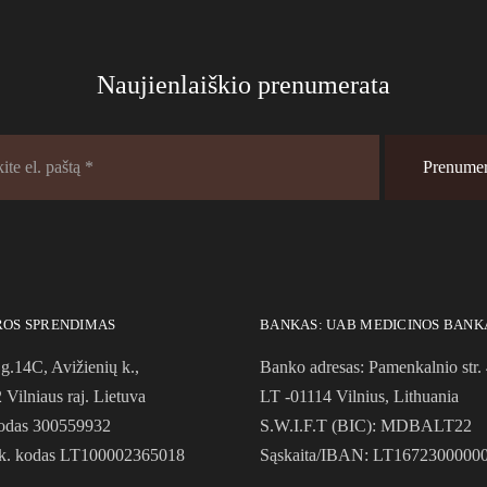
Naujienlaiškio prenumerata
ROS SPRENDIMAS
BANKAS: UAB MEDICINOS BANK
g.14C, Avižienių k.,
Banko adresas: Pamenkalnio str. 
Vilniaus raj. Lietuva
LT -01114 Vilnius, Lithuania
odas 300559932
S.W.I.F.T (BIC): MDBALT22
. kodas LT100002365018
Sąskaita/IBAN: LT1672300000