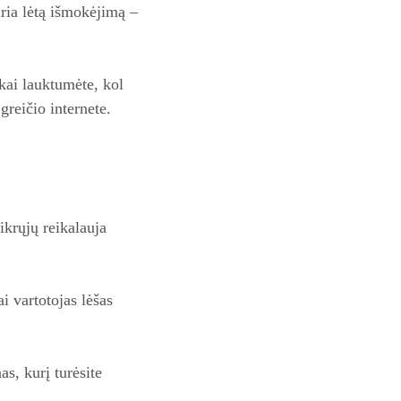
tiria lėtą išmokėjimą –
 kai lauktumėte, kol
greičio internete.
ikrųjų reikalauja
i vartotojas lėšas
s, kurį turėsite