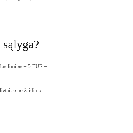
” sąlyga?
lus limitas – 5 EUR –
ietai, o ne žaidimo