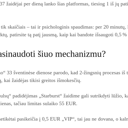
 37 žaidėjai per dieną lanko šias platformas, tiesiog 1 iš jų pa
n tik skaičiais – tai ir psichologinis spaudimas: per 20 minutų,
ktų, patirsite tą patį jausmą, kaip kai bandote išsaugoti 0,5 % 
asinaudoti šiuo mechanizmu?
“ 33 šventinėse dienose parodo, kad 2‑žingsnių procesas iš t
, kai žaidėjas tikisi greitos išmokesčių.
pulsų“ padidėjimas „Starburst“ žaidime gali sutrikdyti lūžio, ka
ienas, tačiau limitas sulaiko 55 EUR.
etikėtai pasikeičia į 0,5 EUR „VIP“, tai jau ne dovana, o kalna