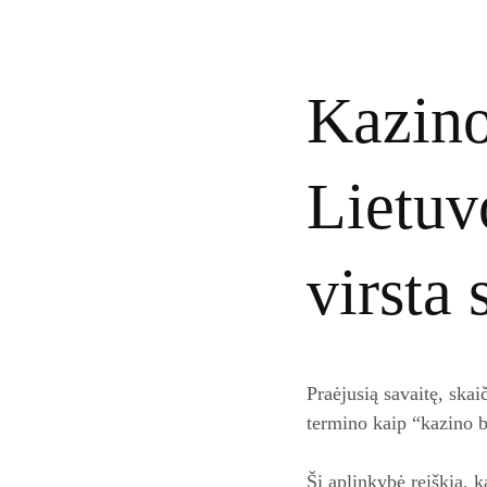
Kazino
Lietuv
virsta
Praėjusią savaitę, ska
termino kaip “kazino 
Ši aplinkybė reiškia,