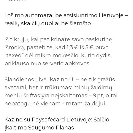
Lošimo automatai be atsisiuntimo Lietuvoje –
realių skaičių dubliai be šlamšto
Iš tikrųjų, kai patikrinate savo paskutinę
išmoką, pastebite, kad 1,3 € iš 5 € buvo
“taxed” dėl mikro‑mokesčio, kurio dydis
priklauso nuo serverio apkrovos.
Šiandienos „live“ kazino UI – ne tik gražūs
avatarai, bet ir trūkumas: minių žaidimų
meniu šriftas yra neįskaitomas – 9 pt, o tai
nepatogu nė vienam rimtam žaidėjui.
Kazino su Paysafecard Lietuvoje: Šalčio
Įkaitimo Saugumo Planas