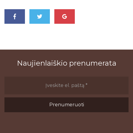
Naujienlaiškio prenumerata