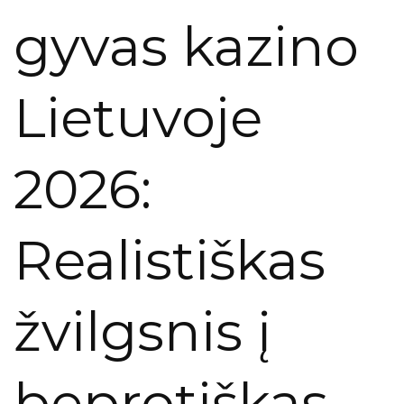
gyvas kazino
Lietuvoje
2026:
Realistiškas
žvilgsnis į
beprotiškas