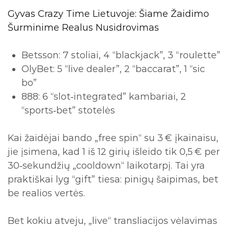
Gyvas Crazy Time Lietuvoje: Šiame Žaidimo
Šurminime Realus Nusidrovimas
Betsson: 7 stoliai, 4 “blackjack”, 3 “roulette”
OlyBet: 5 “live dealer”, 2 “baccarat”, 1 “sic
bo”
888: 6 “slot‑integrated” kambariai, 2
“sports‑bet” stotelės
Kai žaidėjai bando „free spin“ su 3 € įkainaisu,
jie įsimena, kad 1 iš 12 girių išleido tik 0,5 € per
30‑sekundžių „cooldown“ laikotarpį. Tai yra
praktiškai lyg “gift” tiesa: pinigų šaipimas, bet
be realios vertės.
Bet kokiu atveju, „live“ transliacijos vėlavimas