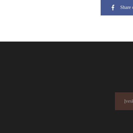
Share 