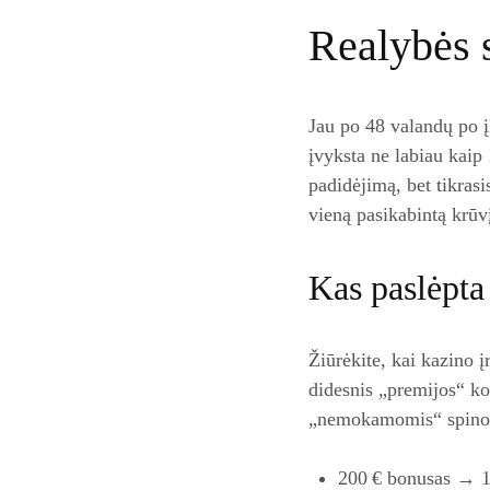
Realybės 
Jau po 48 valandų po į
įvyksta ne labiau kaip 
padidėjimą, bet tikrasi
vieną pasikabintą krūv
Kas paslėpta
Žiūrėkite, kai kazino 
didesnis „premijos“ ko
„nemokamomis“ spinomi
200 € bonusas → 1