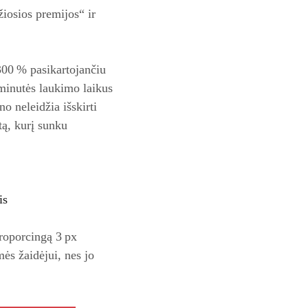
žiosios premijos“ ir
u 300 % pasikartojančiu
 minutės laukimo laikus
o neleidžia išskirti
tą, kurį sunku
is
proporcingą 3 px
mės žaidėjui, nes jo