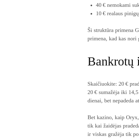
40 € nemokami su
10 € realaus pinig
Ši struktūra primena Go
primena, kad kas nori g
Bankrotų 
Skaičiuokite: 20 € prad
20 € sumažėja iki 14,5
dienai, bet nepadeda at
Bet kazino, kaip Oryx
tik kai žaidėjas praded
ir viskas gražėja tik p