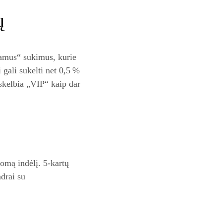
ų
kamus“ sukimus, kurie
 gali sukelti net 0,5 %
askelbia „VIP“ kaip dar
domą indėlį. 5‑kartų
ndrai su