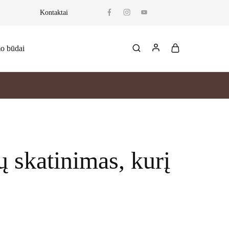
Kontaktai
mo būdai
ų skatinimas, kurį