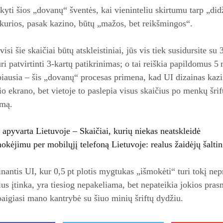
ikyti šios „dovanų“ šventės, kai vieninteliu skirtumu tarp „did
, kurios, pasak kazino, būtų „mažos, bet reikšmingos“.
visi šie skaičiai būtų atskleistiniai, jūs vis tiek susidursite s
i patvirtinti 3‑kartų patikrinimas; o tai reiškia papildomus 5
biausia – šis „dovanų“ procesas primena, kad UI dizainas kazin
o ekrano, bet vietoje to paslepia visus skaičius po menkų šrif
imą.
apyvarta Lietuvoje – Skaičiai, kurių niekas neatskleidė
okėjimu per mobilųjį telefoną Lietuvoje: realus žaidėjų šaltin
kinantis UI, kur 0,5 pt plotis mygtukas „išmokėti“ turi tokį ne
us įtinka, yra tiesiog nepakeliama, bet nepateikia jokios pras
 baigiasi mano kantrybė su šiuo minių šriftų dydžiu.