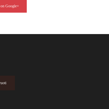
 on Google+