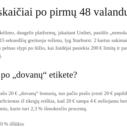
skaičiai po pirmų 48 valand
kėlimo, daugelis platformų, įskaitant Unibet, pasiūlo „nemo
15 sekundžių greituoju režimu, lyg Starburst. 2 kartus sukimai
s pelnas slypi po lūžio, kai žaidėjai pasiekia 200 € limitą ir p
į.
 po „dovanų“ etikete?
įrašo 20 € „dovanų“ bonusių, tuo pačiu prašo įvesti 20 € papil
eficientas iš tikrųjų reiškia, kad 20 € tampa 4 € nešiojamu be
s, kurie turi 2,3 % išmokesčio procentą.
0 % iššūkio