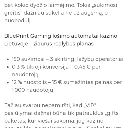
bet kokio dydžio laimėjimo. Tokia „sukimosi
greitis“ dažniau sukelia ne džiaugsmą, o
nuobodulį.
BluePrint Gaming lošimo automatai kazino
Lietuvoje – žiaurus realybės planas
150 sukimosi – 3 skirtingi lažybų operatoriai
0,3 % tikroji konversija – 0,45 € per
naudotoją
12 % nuostolis – 15 € sumažintas pelnas per
1 000 naudotojų
Tačiau svarbu nepamiršti, kad „VIP“
pasiūlymai dažnai būna tik patrauklus „gifts“
paketas, kur viešai sakoma, jog kazino