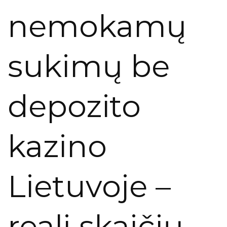
nemokamų
sukimų be
depozito
kazino
Lietuvoje –
reali skaičių