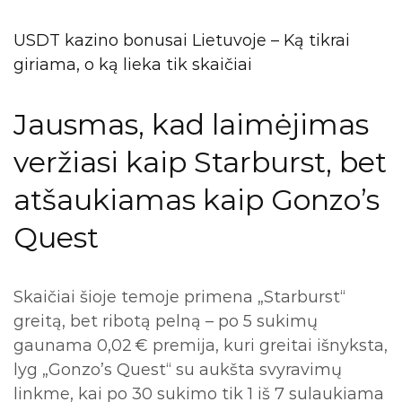
USDT kazino bonusai Lietuvoje – Ką tikrai
giriama, o ką lieka tik skaičiai
Jausmas, kad laimėjimas
veržiasi kaip Starburst, bet
atšaukiamas kaip Gonzo’s
Quest
Skaičiai šioje temoje primena „Starburst“
greitą, bet ribotą pelną – po 5 sukimų
gaunama 0,02 € premija, kuri greitai išnyksta,
lyg „Gonzo’s Quest“ su aukšta svyravimų
linkme, kai po 30 sukimo tik 1 iš 7 sulaukiama