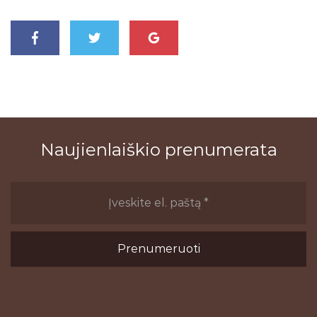
Naujienlaiškio prenumerata