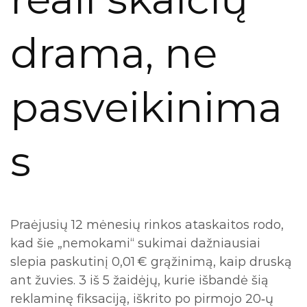
drama, ne
pasveikinima
s
Praėjusių 12 mėnesių rinkos ataskaitos rodo,
kad šie „nemokami“ sukimai dažniausiai
slepia paskutinį 0,01 € grąžinimą, kaip druską
ant žuvies. 3 iš 5 žaidėjų, kurie išbandė šią
reklaminę fiksaciją, iškrito po pirmojo 20‑ų