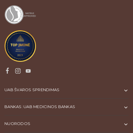
UAB ŠVAROS SPRENDIMAS
BANKAS: UAB MEDICINOS BANKAS
NUORODOS