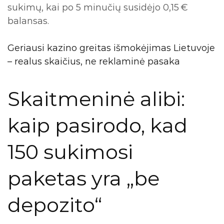
sukimų, kai po 5 minučių susidėjo 0,15 €
balansas.
Geriausi kazino greitas išmokėjimas Lietuvoje
– realus skaičius, ne reklaminė pasaka
Skaitmeninė alibi:
kaip pasirodo, kad
150 sukimosi
paketas yra „be
depozito“