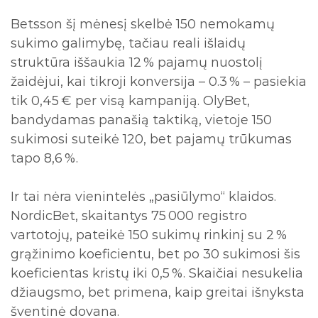
Betsson šį mėnesį skelbė 150 nemokamų
sukimo galimybę, tačiau reali išlaidų
struktūra iššaukia 12 % pajamų nuostolį
žaidėjui, kai tikroji konversija – 0.3 % – pasiekia
tik 0,45 € per visą kampaniją. OlyBet,
bandydamas panašią taktiką, vietoje 150
sukimosi suteikė 120, bet pajamų trūkumas
tapo 8,6 %.
Ir tai nėra vienintelės „pasiūlymo“ klaidos.
NordicBet, skaitantys 75 000 registro
vartotojų, pateikė 150 sukimų rinkinį su 2 %
grąžinimo koeficientu, bet po 30 sukimosi šis
koeficientas kristų iki 0,5 %. Skaičiai nesukelia
džiaugsmo, bet primena, kaip greitai išnyksta
šventinė dovana.